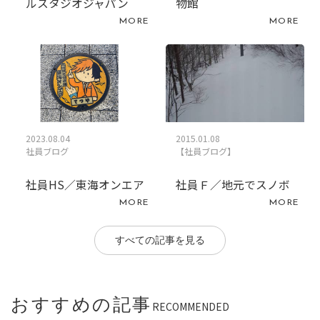
ルスタジオジャパン
物館
MORE
MORE
2023.08.04
2015.01.08
社員ブログ
【社員ブログ】
社員HS／東海オンエア
社員Ｆ／地元でスノボ
MORE
MORE
すべての記事を見る
おすすめの記事
RECOMMENDED