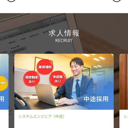
求人情報
RECRUIT
システムエンジニア（中途）
シ