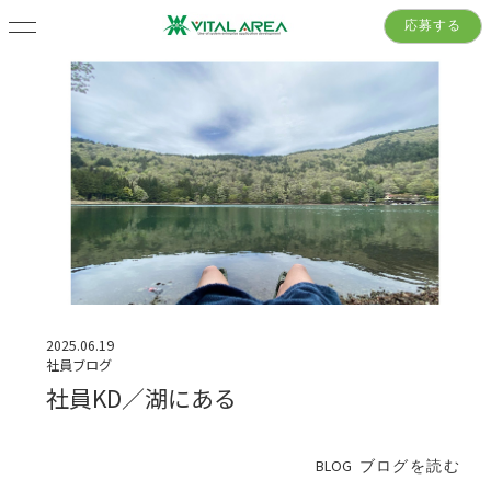
応募する
2025.06.19
社員ブログ
社員KD／湖にある
BLOG
ブログを読む