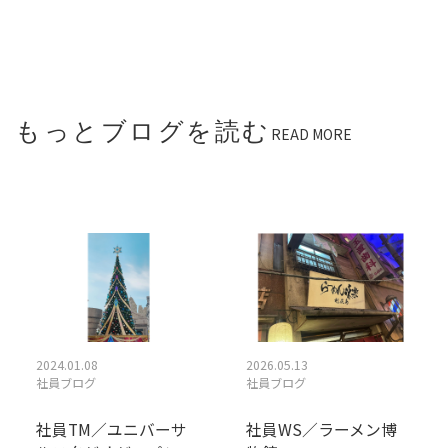
もっとブログを読む
READ MORE
2024.01.08
2026.05.13
社員ブログ
社員ブログ
社員TM／ユニバーサ
社員WS／ラーメン博