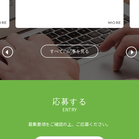
ORE
MORE
すべての記事を見る
応募する
ENTRY
募集要項をご確認の上、ご応募ください。