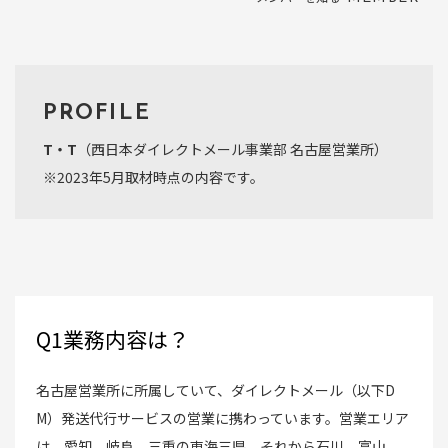
PROFILE
T・T
（西日本ダイレクトメール事業部 名古屋営業所）
※2023年5月取材時点の内容です。
Q1業務内容は？
名古屋営業所に所属していて、ダイレクトメール（以下D
M）発送代行サービスの営業に携わっています。営業エリア
は、愛知、岐阜、三重の東海三県。それから石川、富山、