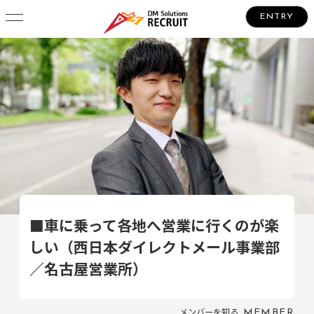
ENTRY
■車に乗って各地へ営業に行くのが楽
しい（西日本ダイレクトメール事業部
／名古屋営業所）
メンバーを知る
MEMBER