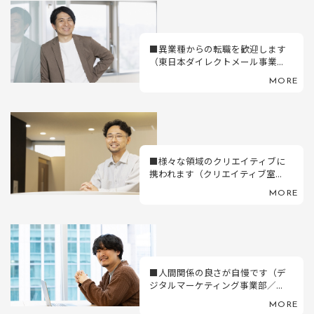
■異業種からの転職を歓迎します
（東日本ダイレクトメール事業...
MORE
■様々な領域のクリエイティブに
携われます（クリエイティブ室...
MORE
■人間関係の良さが自慢です（デ
ジタルマーケティング事業部／...
MORE