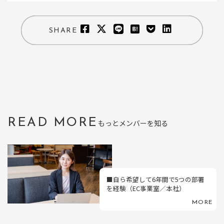
SHARE
READ MORE
もっとメンバーを知る
■自ら希望して6年間で5つの部署
を経験（EC事業室／本社）
MORE