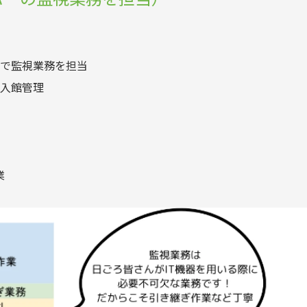
で監視業務を担当
入館管理
業