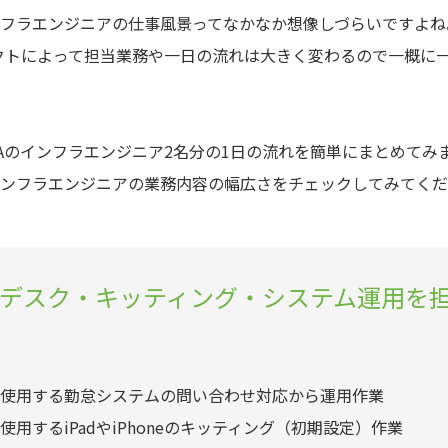
フラエンジニアの仕事風景ってなかなか想像しづらいですよね
ェクトによって担当業務や一日の流れは大きく変わるので一概に
YAのインフラエンジニア2名分の1日の流れを簡単にまとめてみ
ンフラエンジニアの業務内容の幅広さをチェックしてみてくだ
プデスク・キッティング・システム運用を
使用する勤怠システムの問い合わせ対応から運用作業
用するiPadやiPhoneのキッティング（初期設定）作業