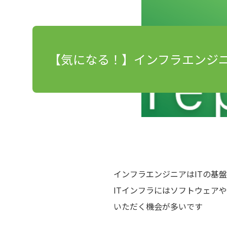
【気になる！】インフラエンジ
インフラエンジニアはITの基
ITインフラにはソフトウェア
いただく機会が多いです