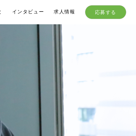
と
インタビュー
求人情報
応募する