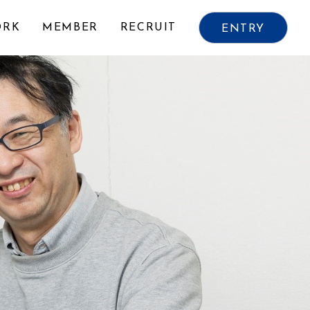
VIEW ALL
ORK
MEMBER
RECRUIT
ENTRY