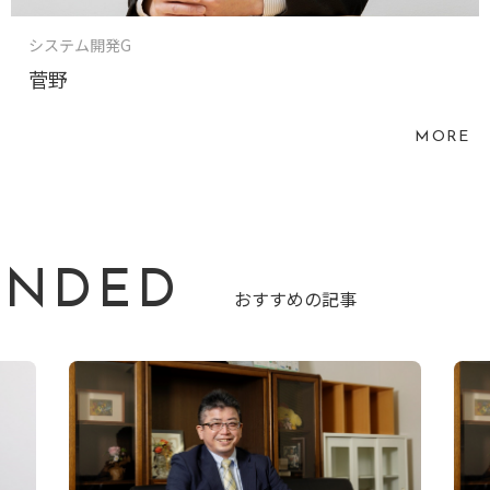
システム開発G
菅野
MORE
ENDED
おすすめの記事