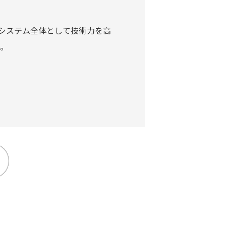
システム全体として技術力を高
。