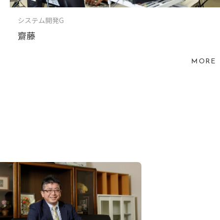
システム開発G
齋藤
MORE