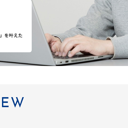
」を叶えた
IEW