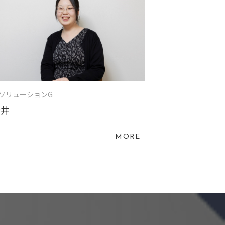
TソリューションG
今井
MORE