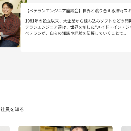
【ベテランエンジニア座談会】世界と渡り合える技術スキル
1981年の設立以来、大企業から組み込みソフトなどの
テランエンジニア達は、世界を制した“メイド・イン・ジ
ベテランが、自らの知識や経験を伝授していくことで...
社員を知る