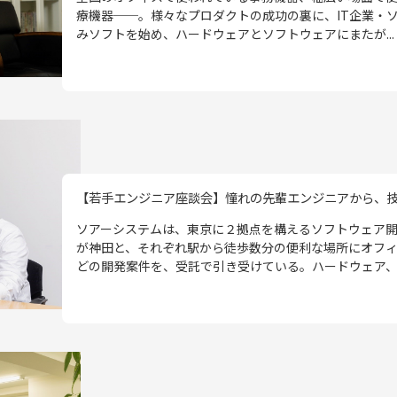
療機器──。様々なプロダクトの成功の裏に、IT企業・
みソフトを始め、ハードウェアとソフトウェアにまたが...
【若手エンジニア座談会】憧れの先輩エンジニアから、技術
ソアーシステムは、東京に２拠点を構えるソフトウェア
が神田と、それぞれ駅から徒歩数分の便利な場所にオフ
どの開発案件を、受託で引き受けている。ハードウェア、ソ.