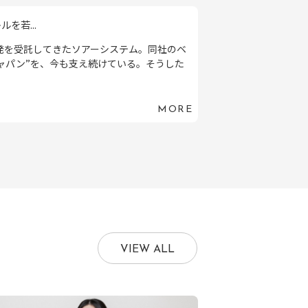
を若...
開発を受託してきたソアーシステム。同社のベ
ャパン”を、今も支え続けている。そうした
MORE
VIEW ALL