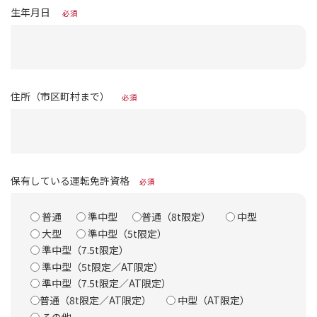
生年月日
必須
住所（市区町村まで）
必須
保有している運転免許資格
必須
普通
準中型
普通（8t限定）
中型
大型
準中型（5t限定）
準中型（7.5t限定）
準中型（5t限定／AT限定）
準中型（7.5t限定／AT限定）
普通（8t限定／AT限定）
中型（AT限定）
その他