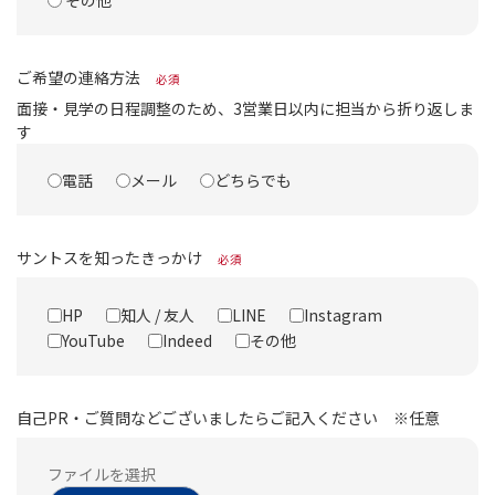
ご希望の連絡方法
必須
面接・見学の日程調整のため、3営業日以内に担当から折り返しま
す
電話
メール
どちらでも
サントスを知ったきっかけ
必須
HP
知人 / 友人
LINE
Instagram
YouTube
Indeed
その他
自己PR・ご質問などございましたらご記入ください ※任意