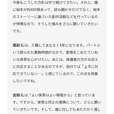
今後もこうした方針は守り続けてきたい。それと、園
に絵本が約400冊あって、読み聞かせだけでなく、絵本
のストーリーに基づいた創作活動などを行っているの
が特徴なので、そうした強みをさらに磨いていきたい
です。
尾前
私は、入職してまもなく4年になります。パートと
いう限られた業務時間のなかで、愛情をこめたていね
いな保育を心がけたい。あとは、保護者の方のお迎え
に対応することがあるのですが、自分では「上手に対
応できていない…」と感じているので、この点を改善
したいですね。
吉田
私は「よい保育はよい環境から」と思っていま
す。ですから、保育士同士の連携について、さらに磨い
ていきたいです。そして、誰に対してもあたたかく接し