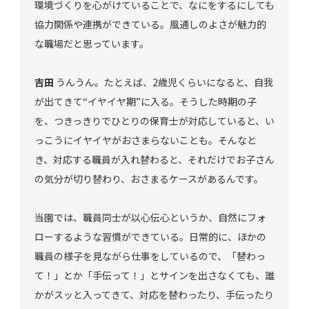
環境づくりを心がけていることで、なにをするにしても
協力関係や連携ができている。風通しのよさが魅力的
な職場だと思っています。
吉田
うんうん。たとえば、2歳児くらいになると、自我
が出てきて“イヤイヤ期”に入る。そうした時期の子
を、つきっきりでひとりの保育士が対応していると、い
っこうにイヤイヤがおさまらないことも。そんなと
き、対応する職員が入れ替わると、それだけでお子さん
の気分が切り替わり、おさまるケースがあるんです。
当園では、職員同士が以心伝心というか、自然にフォ
ローするような習慣ができている。日常的に、ほかの
職員の様子を見ながら仕事をしているので、「替わっ
て！」とか「手伝って！」とサインを出さなくても、誰
かがスッと入ってきて、対応を替わったり、手伝ったり