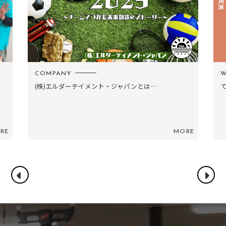
COMPANY
W
(株)エルダーテイメント・ジャパンとは…
RE
MORE