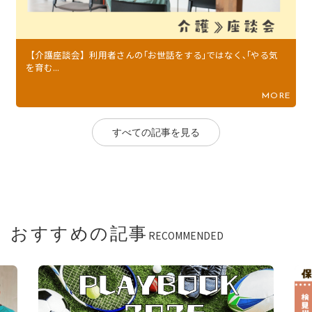
【介護座談会】利用者さんの｢お世話をする｣ではなく､｢やる気
を育む...
MORE
すべての記事を見る
おすすめの記事
RECOMMENDED