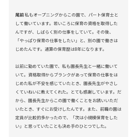
尾前
私もオープニングからこの園で、パート保育士と
して働いています。若いころに保育の資格を取得した
んですが、しばらく別の仕事をしていて。その後、
「やっぱり保育の仕事をしたい」と、別の園で働きは
じめたんです。通算の保育歴は8年になります。
以前に勤めていた園で、私も園長先生と一緒に働いて
いて。資格取得からブランクがあって保育の仕事をは
じめた私が不安を感じていたとき、園長先生がやさし
くていねいに教えてくれた。とても感謝しています。だ
から、園長先生からこの園で働くことをお誘いいただ
いたとき、すぐにお受けしたんです。また、前職の園は
定員が比較的多かったので、「次は小規模保育をした
い」と思っていたことも決め手のひとつでした。