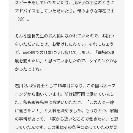
スピーチをしていただいたり、我が子の出産のときに
アドバイスをしていただいたり。母のような存在です
（笑）。
そんな園長先生のお人柄にひかれていたので、お誘い
をいただいたとき、お受けしたんです。それにちょう
ど、前の園での仕事に少し疲れてしまい、「職場の環
境を変えたい」と思っていましたので、タイミングがよ
かったですね。
石川
私は保育士として16年目になり、この園はオープ
ニングから働いています。前は認可園で働いていまし
た。私も園長先生にお誘いいただき、「この人と一緒
に働きたい！」と入職を決めました。もうひとつ、家庭
の事情があって、「家から近いところで働きたい」と思
っていたんです。この園はその条件にあっていたのが要