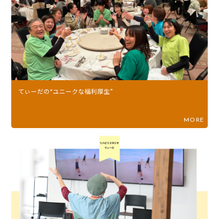
てぃーだの“ユニークな福利厚生”
MORE