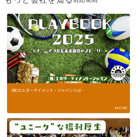
もっと会社を知る
READ MORE
(株)エルダーテイメント・ジャパンとは…
MORE