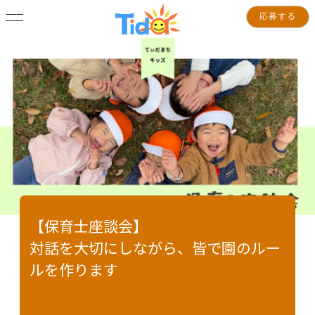
応募する
【保育士座談会】
対話を大切にしながら、皆で園のルー
ルを作ります