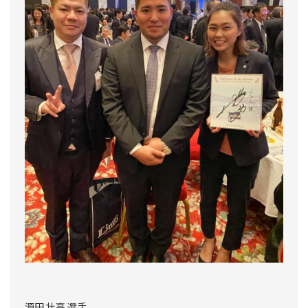
源田 壮亮 選手