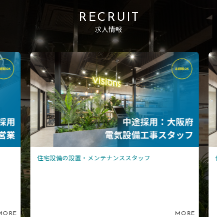
RECRUIT
求人情報
住宅設備の設置・メンテナンススタッフ
住
ORE
MORE