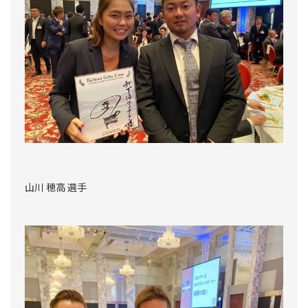
山川 穂高 選手