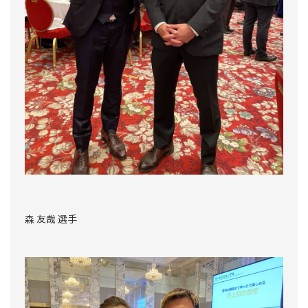
森 友哉 選手