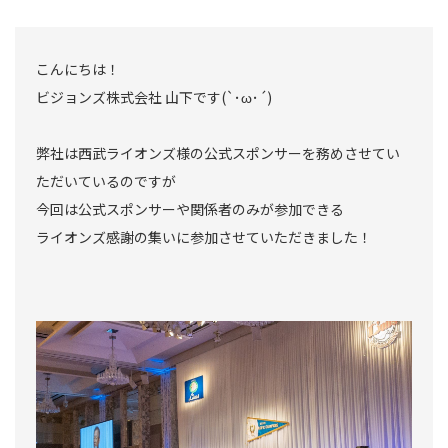
こんにちは！
ビジョンズ株式会社 山下です(`･ω･´)
弊社は西武ライオンズ様の公式スポンサーを務めさせてい
ただいているのですが
今回は公式スポンサーや関係者のみが参加できる
ライオンズ感謝の集いに参加させていただきました！