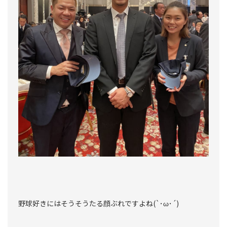
野球好きにはそうそうたる顔ぶれですよね(`･ω･´)