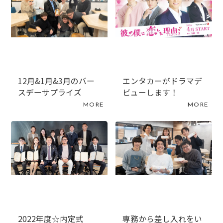
12月&1月&3月のバー
エンタカーがドラマデ
スデーサプライズ
ビューします！
MORE
MORE
2022年度☆内定式
専務から差し入れをい