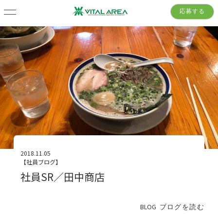
応募する
2018.11.05
【社員ブログ】
社員SR／田中商店
BLOG
ブログを読む