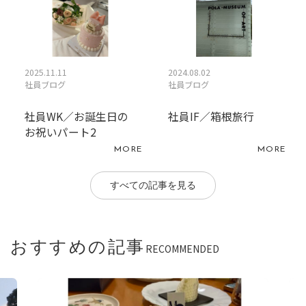
2025.11.11
2024.08.02
社員ブログ
社員ブログ
社員WK／お誕生日の
社員IF／箱根旅行
お祝いパート2
MORE
MORE
すべての記事を見る
おすすめの記事
RECOMMENDED