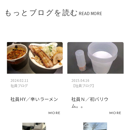
もっとブログを読む
READ MORE
2024.02.11
2015.04.16
社員ブログ
【社員ブログ】
社員HY／辛いラーメン
社員Ｎ／初バリウ
ム。。
MORE
MORE