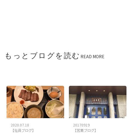
もっとブログを読む
READ MORE
2020.07.18
20170919
【社員ブログ】
【営業ブログ】