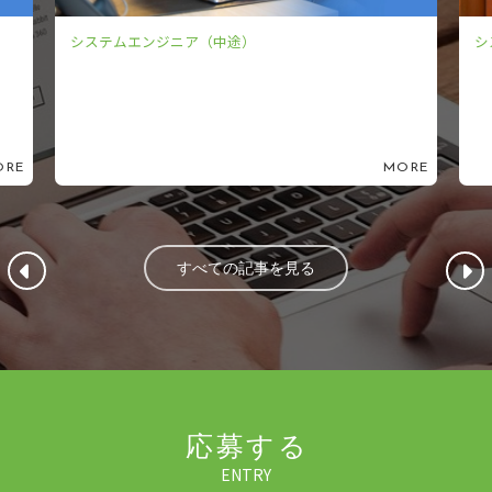
システムエンジニア（中途）
システ
MORE
すべての記事を見る
応募する
ENTRY