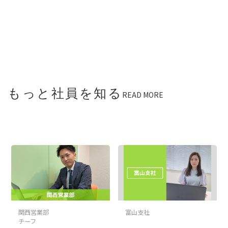
もっと社員を知る
READ MORE
関西営業部
富山支社
チーフ