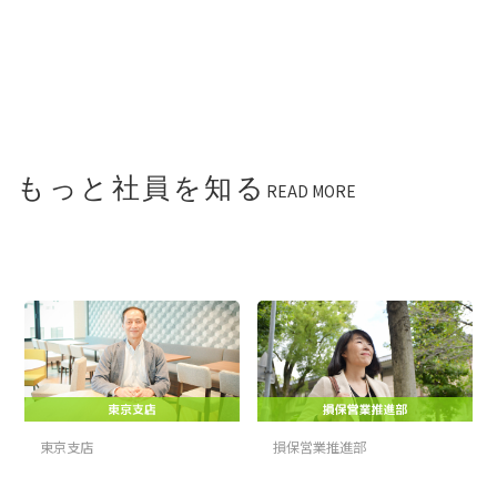
もっと社員を知る
READ MORE
東京支店
損保営業推進部