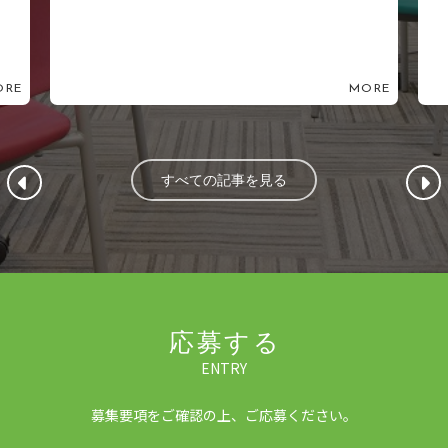
ORE
MORE
すべての記事を見る
応募する
ENTRY
募集要項をご確認の上、ご応募ください。