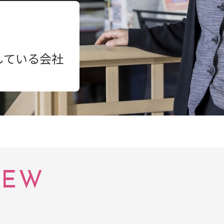
している会社
IEW