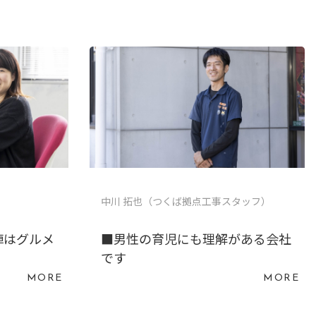
）
中川 拓也（つくば拠点工事スタッフ）
陣はグルメ
■男性の育児にも理解がある会社
です
MORE
MORE