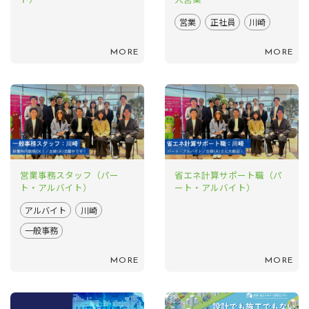
営業
正社員
川崎
MORE
MORE
営業事務スタッフ（パー
省エネ計算サポート職（パ
ト・アルバイト）
ート・アルバイト）
アルバイト
川崎
一般事務
MORE
MORE