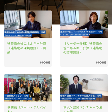
建築物の省エネルギー計算
【リーダー候補】建築物の
（建築物の環境設計）・川
省エネルギー計算（建築物
崎
の環境設計）
MORE
MORE
事務職（パート・アルバイ
環境×建築ベンチャーの法
ト）
人営業