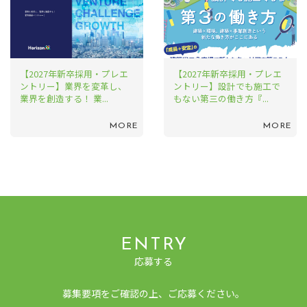
【2027年新卒採用・プレエ
【2027年新卒採用・プレエ
ントリー】業界を変革し、
ントリー】設計でも施工で
業界を創造する！ 業...
もない第三の働き方『...
MORE
MORE
ENTRY
応募する
募集要項をご確認の上、ご応募ください。