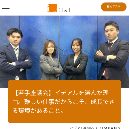
ENTRY
【若手座談会】イデアルを選んだ理
由。難しい仕事だからこそ、成長でき
る環境があること。
イデアルを知る
COMPANY