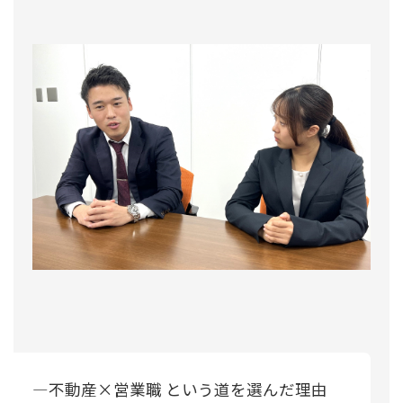
―不動産×営業職 という道を選んだ理由