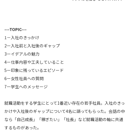
---TOPIC---
1－入社のきっかけ
2ー入社前と入社後のギャップ
3ーイデアルの魅力
4ー仕事内容や工夫していること
5ー印象に残っているエピソード
6ー女性社員への質問
7ー学生へのメッセージ
就職活動をする学生にとって1番近い存在の若手社員。入社のきっ
かけや入社後のギャップについて4名に語ってもらった。会話の中
なら「自己成長」「稼ぎたい」「社長」など就職活動の軸に共通
するものがあった。