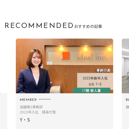
RECOMMENDED
おすすめの記事
MEMBER
B
店舗第2事業部
2023年入社 課長代理
Y・S