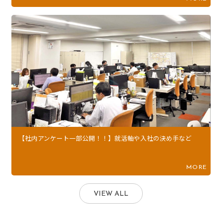
【社内アンケート一部公開！！】就活軸や入社の決め手など
MORE
VIEW ALL