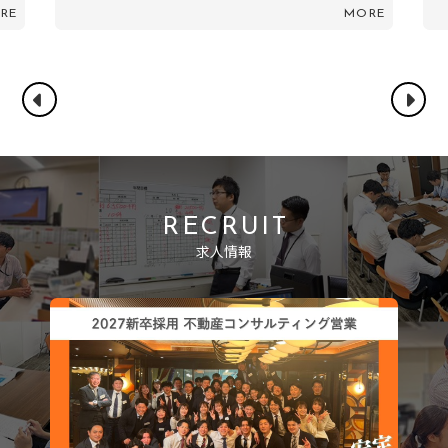
RE
MORE
RECRUIT
求人情報