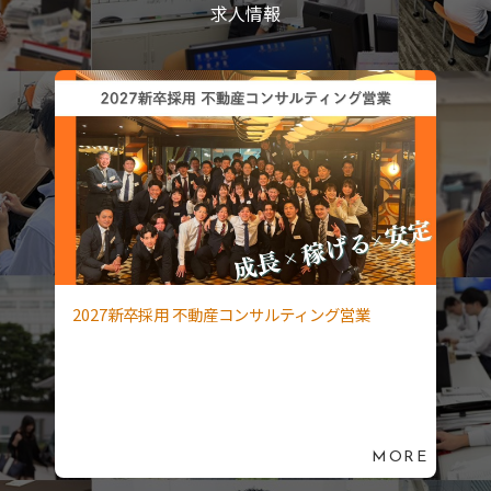
求人情報
2027新卒採⽤ 不動産コンサルティング営業
MORE