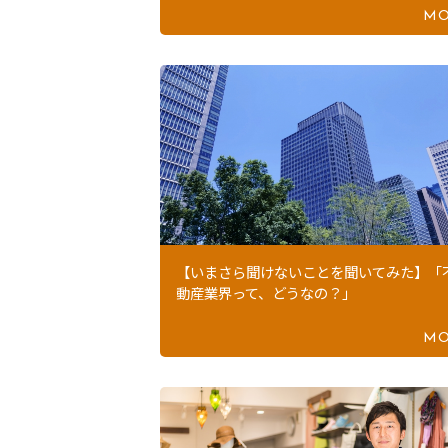
MO
【いまさら聞けないことを聞いてみた】「
動産業界って、どうなの？」
MO