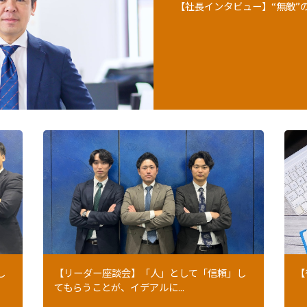
【社長インタビュー】“無敵”
し
【リーダー座談会】「人」として「信頼」し
【
てもらうことが、イデアルに...