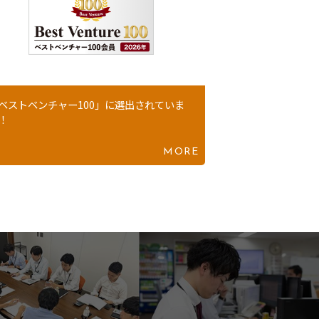
ベストベンチャー100」に選出されていま
！
MORE