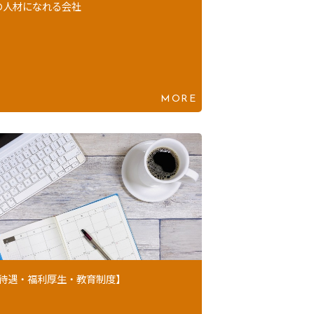
の人材になれる会社
MORE
待遇・福利厚生・教育制度】