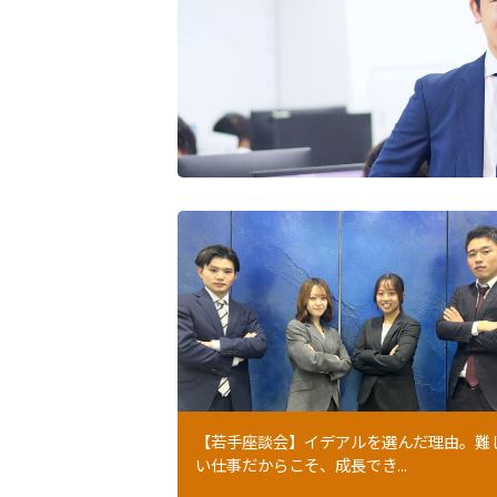
【若手座談会】イデアルを選んだ理由。難
い仕事だからこそ、成長でき...