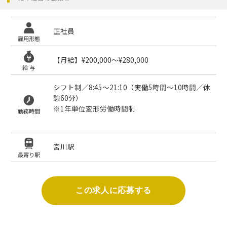
正社員
雇用形態
【月給】¥200,000〜¥280,000
給 与
シフト制／8:45～21:10（実働5時間～10時間／休
憩60分）
※1年単位変形労働時間制
勤務時間
宮川駅
最寄り駅
この求人に応募する