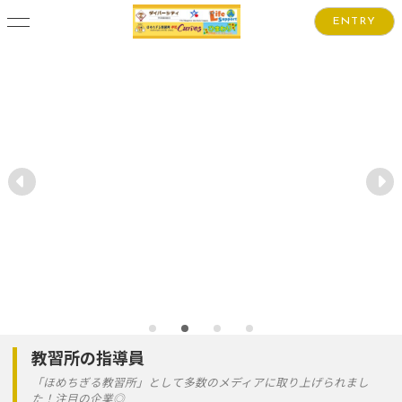
ENTRY
教習所の指導員
「ほめちぎる教習所」として多数のメディアに取り上げられまし
た！注目の企業◎