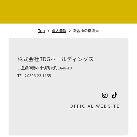
無期雇用のためなし
会社HP
https://tdg.jp/
Top
求人情報
教習所の指導員
株式会社TDGホールディングス
三重県伊勢市小俣町元町1648-10
TEL：0596-23-1155
OFFICIAL WEB SITE