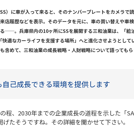
SS）に車が入って来ると、そのナンバープレートをカメラで
の来店履歴などを表示。そのデータを元に、車の買い替えや車検
る──。兵庫県内の10ヶ所にSSを展開する三和油業は、「給
り「快適なカーライフを支援する場所」へと進化させようとして
も含めて、三和油業の成長戦略・人財戦略について語ってもら
も自己成長できる環境を提供します
程、2030年までの企業成長の道程を示した「SANWA
掲げたそうですね。その詳細を聞かせて下さい。