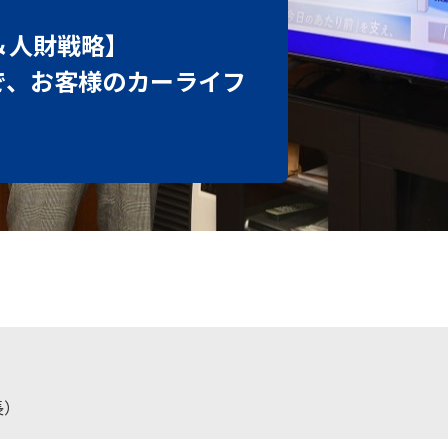
＆人財戦略】
で、お客様のカーライフ
長）