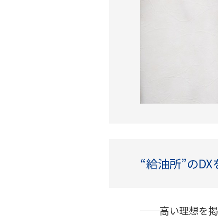
“給油所”のD
──高い理想を掲