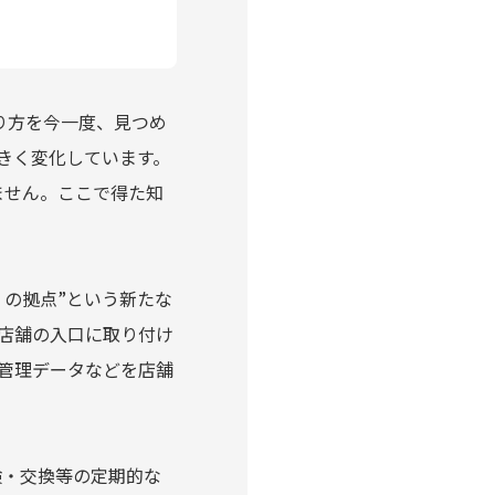
り方を今一度、見つめ
きく変化しています。
ません。ここで得た知
）の拠点”という新たな
店舗の入口に取り付け
管理データなどを店舗
検・交換等の定期的な