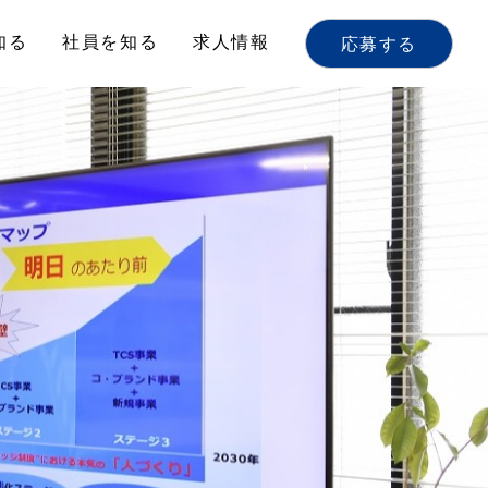
知る
社員を知る
求人情報
応募する