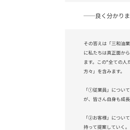
──良く分かりま
その答えは「三和油業
に私たちは真正面から
ます。この“全ての人
方々」を含みます。
「①従業員」について
が、皆さん自身も成長
「②お客様」について
持って提案していく。