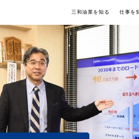
三和油業を知る
仕事を