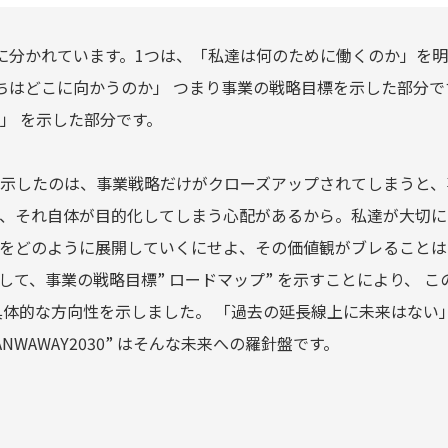
に分かれています。1つは、「私達は何のために働くのか」を
ちはどこに向かうのか」 つまり事業の戦略目標を示した部分で
」 を示した部分です。
示したのは、事業戦略だけがクローズアップされてしまうと、
、それ自体が目的化してしまう心配があるから。私達が大切に
をどのように展開していくにせよ、その価値観がブレることは
して、事業の戦略目標” ロードマップ” を示すことにより、 こ
具体的な方向性を示しました。 「過去の延長線上に未来はない
ANWAWAY2030” はそんな未来への羅針盤です。