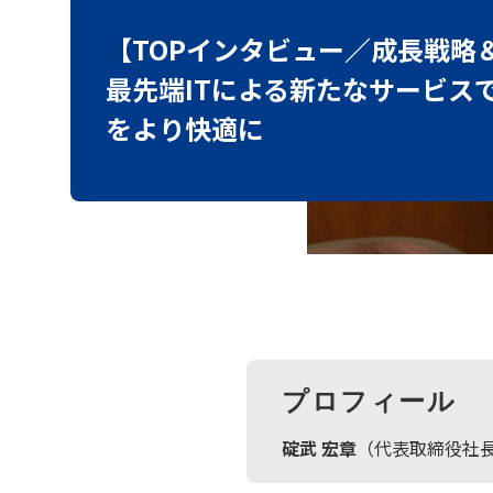
【TOPインタビュー／成長戦略
最先端ITによる新たなサービス
をより快適に
プロフィール
碇武 宏章
（代表取締役社