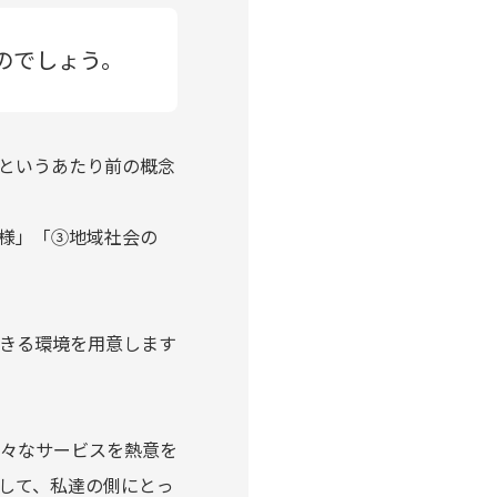
のでしょう。
というあたり前の概念
客様」「③地域社会の
できる環境を用意します
様々なサービスを熱意を
して、私達の側にとっ