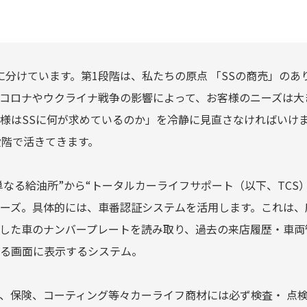
に分けています。第1段階は、私たちの原点 「SSの商売」のあ
コロナやウクライナ戦争の影響によって、お客様のニーズは大
様はSSに何が求めているのか」を冷静に見直さなければいけ
段階で活きてきます。
“単なる給油所”から“トータルカーライフサポート（以下、TCS
ーズ。具体的には、車番認証システムを活用します。これは、
した車のナンバープレートを読み取り、過去の来店履歴・車両
る画面に表示するシステム。
、保険、コーティング等々カーライフ商材には必ず検査・ 点