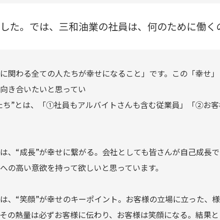
した。では、三和油業の社員は、何のために働く
に関わる全ての人たちが幸せになること」です。この「幸せ」
向き合いたいと思ってい
たち”とは、「①社員もアルバイトさんも含む従業員」「②お
は、“成長”が幸せに繋がる。会社としても皆さんが自己成長
への高い意欲を持って欲しいと思っています。
は、“笑顔”が幸せのキーポイント。お客様の立場に立った、
その熱量は必ずお客様に伝わり、お客様は笑顔になる。結果と