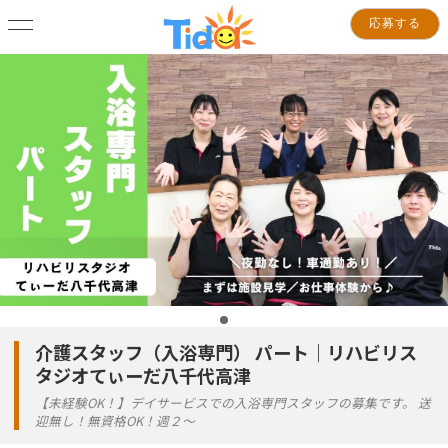
応募する
介護スタッフ（入浴専門） パート｜リハビリス
タジオてぃーだ八千代高津
【未経験OK！】デイサービスでの入浴専門スタッフの募集です。 送
迎無し！無資格OK！週２～