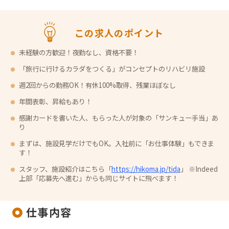
この求人のポイント
未経験の方歓迎！夜勤なし、資格不要！
「旅行に行けるカラダをつくる」がコンセプトのリハビリ施設
週2回からの勤務OK！有休100%取得、残業ほぼなし
年間表彰、昇給もあり！
感謝カードを書いた人、もらった人が対象の「サンキュー手当」あ
り
まずは、施設見学だけでもOK。入社前に「お仕事体験」もできま
す！
スタッフ、施設紹介はこちら「
https://hikoma.jp/tida
」 ※Indeed
上部「応募先へ進む」からも同じサイトに飛べます！
仕事内容