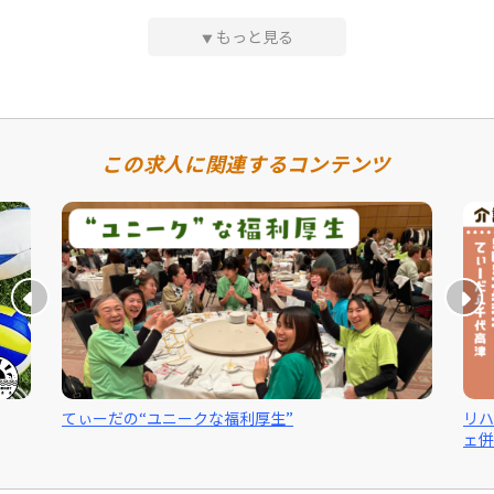
初任者研修・介護福祉士資格をお持ちの方も大歓迎！
もっと見る
▼
この求人に関連するコンテンツ
てぃーだの“ユニークな福利厚生”
リハ
ェ併