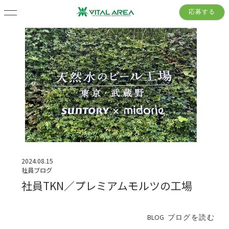
応募する
2024.08.15
社員ブログ
社員TKN／プレミアムモルツの工場
BLOG
ブログを読む