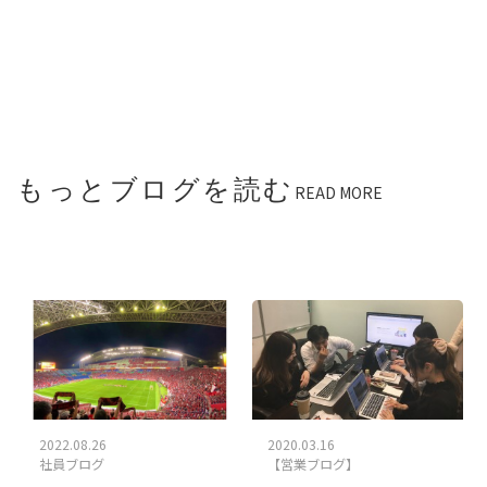
もっとブログを読む
READ MORE
2022.08.26
2020.03.16
社員ブログ
【営業ブログ】