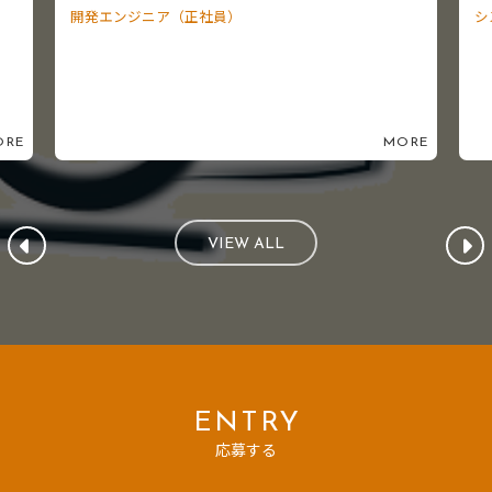
開発エンジニア（正社員）
シ
ORE
MORE
VIEW ALL
ENTRY
応募する