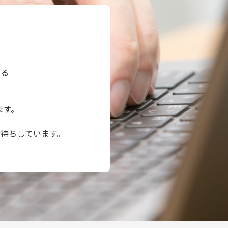
いる
ます。
待ちしています。