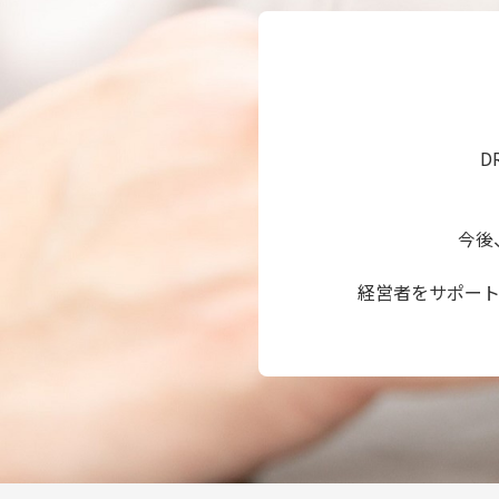
D
今後
経営者をサポー