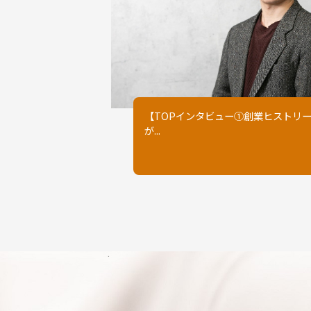
【TOPインタビュー①創業ヒストリー
が...