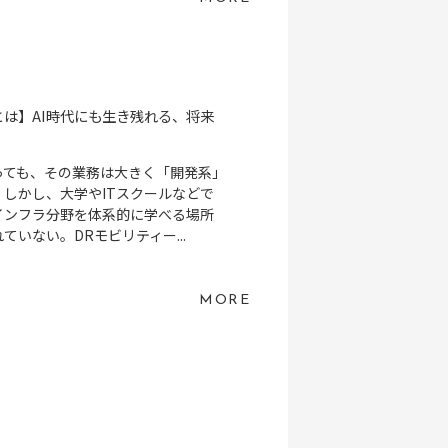
は】AI時代にも生き残れる、将来
っても、その業務は大きく「開発系」
しかし、大学やITスクールなどで
インフラ分野を体系的に学べる場所
いない。DRモビリティー...
MORE