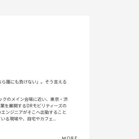
なら誰にも負けない」。そう言える
ピックのメイン会場に近い、東京・渋
事業を展開するDRモビリティーズの
のエンジニアがそこへ出勤すること
いる現場や、自宅やカフェ...
MORE