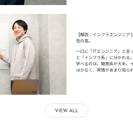
【解説：インフラエンジニアと
性の高...
一口に「ITエンジニア」と言
と「インフラ系」に分かれる。
学べるのは、開発系が大半。
は少なく、実情があまり知られて
VIEW ALL