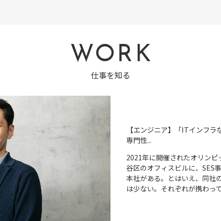
WORK
仕事を知る
【エンジニア】「ITインフラ
専門性...
2021年に開催されたオリン
谷区のオフィスビルに、SES
本社がある。とはいえ、同社
は少ない。それぞれが携わって