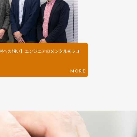
人材への想い】エンジニアのメンタルもフォ
MORE