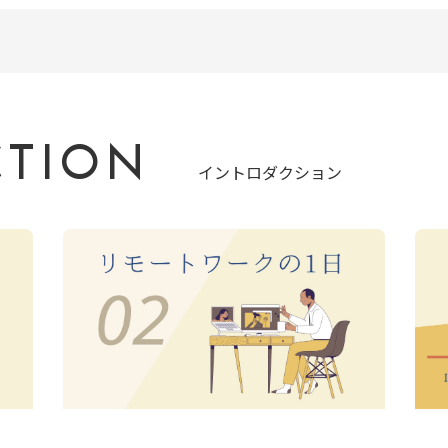
CTION
イントロダクション