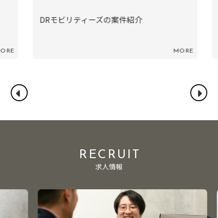
エ
DRモビリティーズの案件紹介
RE
MORE
RECRUIT
求人情報