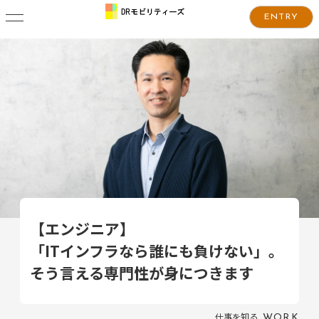
ENTRY
【エンジニア】
「ITインフラなら誰にも負けない」。
そう言える専門性が身につきます
仕事を知る
WORK