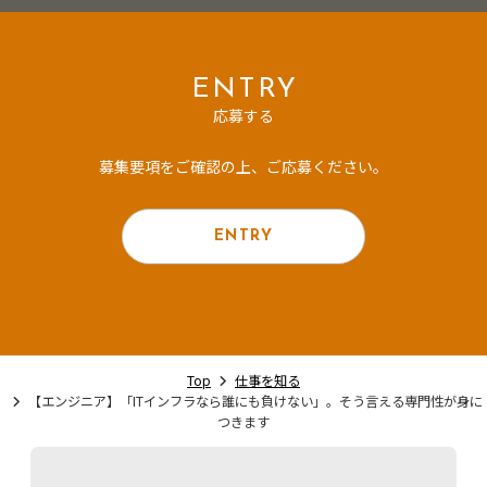
ENTRY
応募する
募集要項をご確認の上、ご応募ください。
ENTRY
Top
仕事を知る
【エンジニア】「ITインフラなら誰にも負けない」。そう言える専門性が身に
つきます