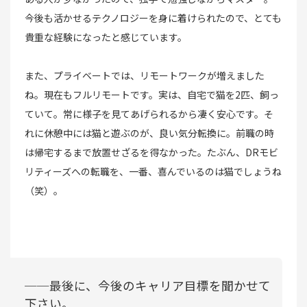
今後も活かせるテクノロジーを身に着けられたので、とても
貴重な経験になったと感じています。
また、プライベートでは、リモートワークが増えました
ね。現在もフルリモートです。実は、自宅で猫を2匹、飼っ
ていて。常に様子を見てあげられるから凄く安心です。そ
れに休憩中には猫と遊ぶのが、良い気分転換に。前職の時
は帰宅するまで放置せざるを得なかった。たぶん、DRモビ
リティーズへの転職を、一番、喜んでいるのは猫でしょうね
（笑）。
──最後に、今後のキャリア目標を聞かせて
下さい。