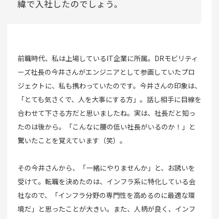
緯で入社したのでしょう。
前職時代、私は上場しているIT企業に所属。DRモビリティ
ーズ社長の今井さんがエンジニアとして参画していたプロ
ジェクトに、私も携わっていたのです。今井さんの印象は、
「とても気さくで、人を大事にする方」。話し相手に目線を
合わせて下さる方だと思いましたね。実は、社長だと知っ
たのは後から。「こんなに腰の低い社長がいるのか！」と
驚いたことを覚えています（笑）。
その今井さんから、「一緒にやりませんか」と、お誘いを
受けて。転職を決めたのは、インフラ系に特化している会
社なので、「インフラ分野の専門性を高めるのに最適な環
境だ」と思ったことが大きい。また、人柄が良く、インフ