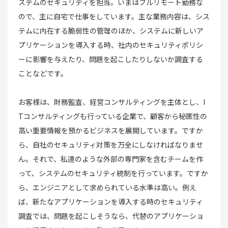
ステムのセキュリティを担当。いまはフルリモート勤務な
ので、主に自宅で仕事をしています。主な業務内容は、シス
テムに内在する脆弱性の管理のほか、システムに新しいア
プリケーションを導入する時、社内のセキュリティポリシ
ーに影響を与えたり、問題を起こしたりしないか調査する
ことなどです。
お客様は、財務監査、経営コンサルティングを主体とし、I
Tコンサルティングも行っている企業で、顧客から秘匿性の
高い重要情報を預かるビジネスを展開しています。ですか
ら、自社のセキュリティ対策を万全にしなければなりませ
ん。それで、私達のような外部の専門家を含むチームを作
って、システムのセキュリティ統制を行っています。ですか
ら、エンジニアとして求められている水準は高い。例え
ば、新たなアプリケーションを導入する時のセキュリティ
調査では、問題を起こしそうなら、代替のアプリケーショ