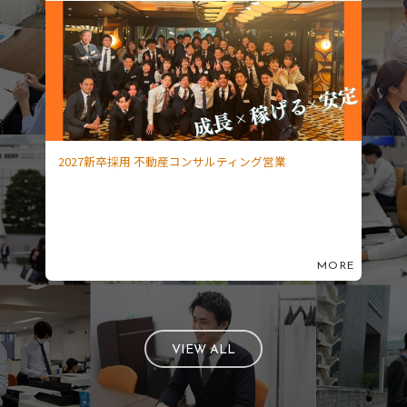
2027新卒採⽤ 不動産コンサルティング営業
MORE
VIEW ALL