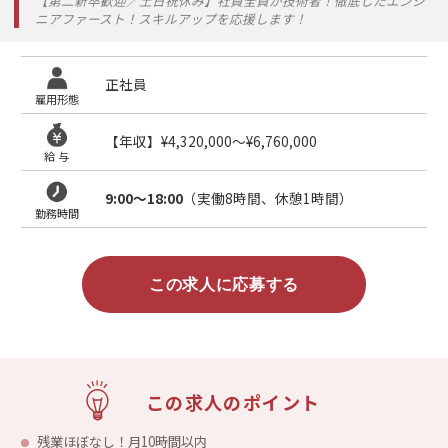
【第二新卒歓迎／土日祝休み】社員全員が技術者！徹底したエンジ
ニアファースト！スキルアップを応援します！
正社員
雇用形態
【年収】¥4,320,000〜¥6,760,000
給 与
9:00～18:00
（実働8時間、休憩1時間）
勤務時間
この求人に応募する
この求人のポイント
残業ほぼなし！月10時間以内