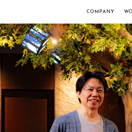
COMPANY
W