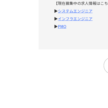
【現在募集中の求人情報はこち
▶
システムエンジニア
▶
インフラエンジニア
▶
PMO