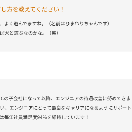
ごし方を教えてください！
、よく遊んでますね。（名前はひまわりちゃんです）
ば犬と遊ぶなのかな。（笑）
SI＆Cの子会社になって以降、エンジニアの待遇改善に努めてき
い、エンジニアにとって最良なキャリアになるようにサポート
は毎年社員満足度94％を維持しています！