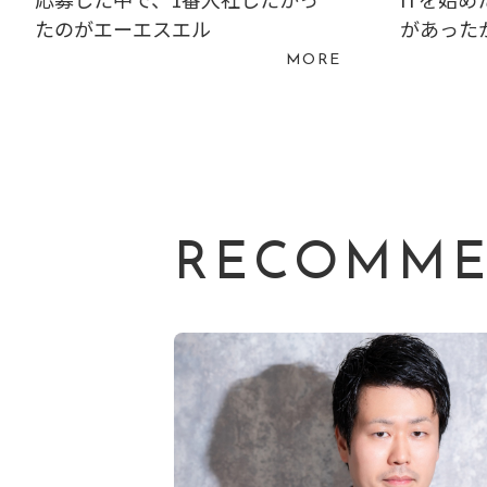
たのがエーエスエル
があった
MORE
RECOMM