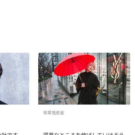
事業推進室
会社です
得意なところを伸ばしていけそう