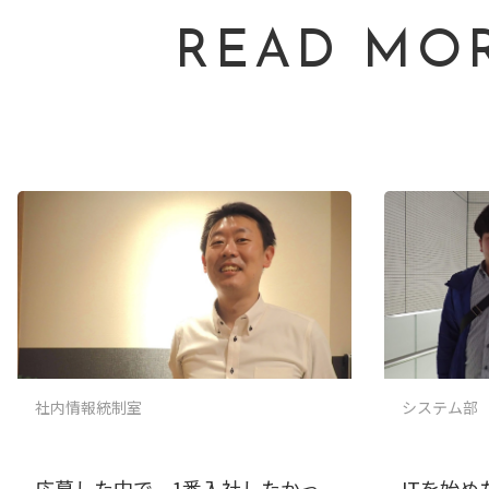
READ MO
社内情報統制室
システム部
応募した中で、1番入社したかっ
ITを始