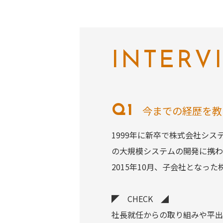
INTERV
今までの経歴を教
1999年に新卒で株式会社シス
の大規模システムの開発に携わ
2015年10月、子会社とな
◤ CHECK ◢
社長就任からの取り組みや平出