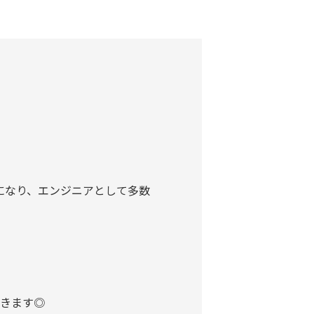
職になり、エンジニアとして多数
きます◎