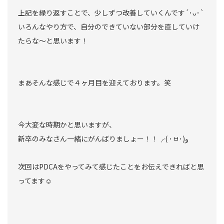
上記を繰り返すことで、少しずつ改善していくんです´･ᴗ･`
いろんなやり方で、自分のできていない部分を直していけ
たらな〜と思います！
まあそんな感じで４ヶ月目を迎えております。笑
今大変な時期かと思いますが、
新卒のみなさん一緒にがんばりましょー！！╭( ･ㅂ･)و
次回はPDCAをやってみて感じたことをお伝えできればと思
ってます☺︎