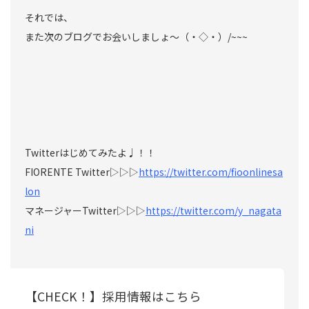
それでは、
また次のブログでお会いしましょ〜（・◇・）/~~~
Twitterはじめてみたよ♩！！
FIORENTE Twitter▷▷▷
https://twitter.com/fioonlinesa
lon
マネージャーTwitter▷▷▷
https://twitter.com/y_nagata
ni
【CHECK！】採用情報はこちら