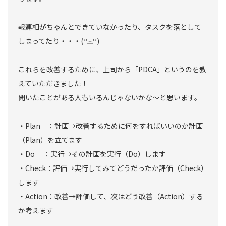
報連相がちゃんとできていなかったり、タスクを落として
しまってたり・・・(꒪⌓꒪)
これらを改善するために、上司から「PDCA」というのを教
えていただきました！
聞いたことがある人もいるんじゃないかな〜と思います。
・Plan ：計画→改善するために何をすればいいのか計画
（Plan）を立てます
・Do ：実行→その計画を実行（Do）します
・Check：評価→実行してみてどうだったか評価（Check）
します
・Action：改善→評価して、次はどう改善（Action）する
か考えます