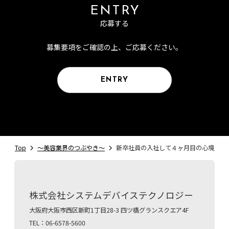
ENTRY
応募する
募集要項をご確認の上、ご応募ください。
ENTRY
Top
〜美容業界のつぶやき〜
新卒社員の入社して４ヶ月目の心境
株式会社システムデバイステクノロジー
大阪府大阪市西区新町1丁目28-3 四ツ橋グランスクエア4F
TEL：06-6578-5600