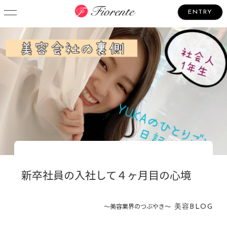
ENTRY
新卒社員の入社して４ヶ月目の心境
〜美容業界のつぶやき〜
美容BLOG