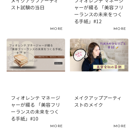
メイクアップアーティ
フィオレンテ マネージ
スト試験の当日
ャーが綴る 「美容フリ
ーランスの未来をつく
る手紙」#12
MORE
MORE
フィオレンテ マネージ
メイクアップアーティ
ャーが綴る 「美容フリ
ストのメイク
ーランスの未来をつく
る手紙」#10
MORE
MORE