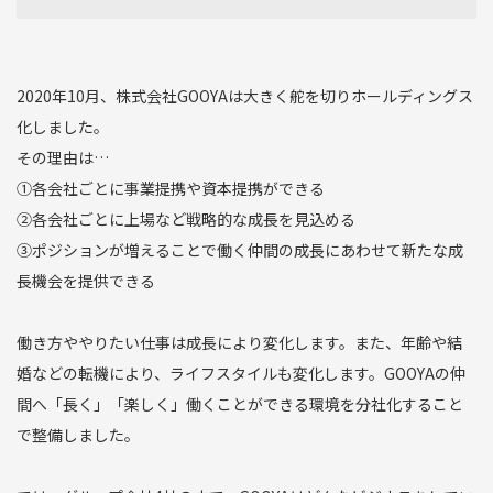
2020年10月、株式会社GOOYAは大きく舵を切りホールディングス
化しました。
その理由は…
➀各会社ごとに事業提携や資本提携ができる
②各会社ごとに上場など戦略的な成長を見込める
③ポジションが増えることで働く仲間の成長にあわせて新たな成
長機会を提供できる
働き方ややりたい仕事は成長により変化します。また、年齢や結
婚などの転機により、ライフスタイルも変化します。GOOYAの仲
間へ「長く」「楽しく」働くことができる環境を分社化すること
で整備しました。