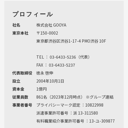
プロフィール
社名
株式会社 GOOYA
東京本社
〒150-0002
東京都渋谷区渋谷1-17-4 PMO渋谷 10F
TEL ： 03-6433-5236（代表）
FAX ： 03-6433-5237
代表取締役
徳永 啓伸
設立
2004年10月1日
資本金
1億円
従業員数
861名（2023年12月時点） ※グループ連結
事業者番号
プライバシーマーク認定 ：10822998
派遣事業許可番号 ：派 13-311580
有料職業紹介事業許可番号 ：13-ユ-309877