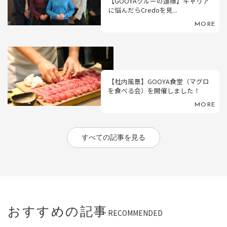
【GOOYAクルーの道標】キャリア
に悩んだらCredoを見...
MORE
【社内風景】GOOYA食堂（マグロ
を食べる会）を開催しました！
MORE
すべての記事を見る
おすすめの記事
RECOMMENDED