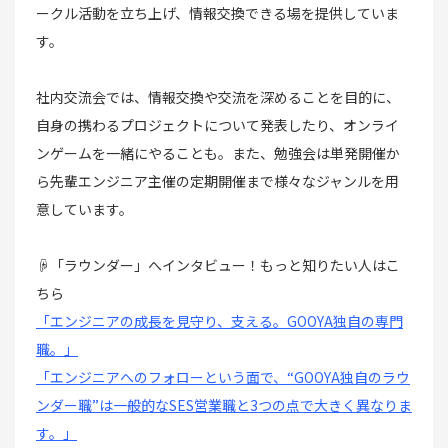
ークル活動を立ち上げ、情報交換できる場を提供していま
す。
社内交流会では、情報交換や交流を深めることを目的に、
自身の携わるプロジェクトについて発表したり、オンライ
ンゲームを一緒にやることも。また、勉強会は単発開催か
ら先輩エンジニア主催の定期開催まで様々なジャンルを用
意しています。
☟「ラウンダー」へインタビュー！もっと知りたい人はこ
ちら
「エンジニアの成長を見守り、支える。GOOYA独自の専門
職。」
「エンジニアへのフォローという面で、“GOOYA独自のラウ
ンダー職”は一般的なSES営業職と3つの点で大きく異なりま
す。」