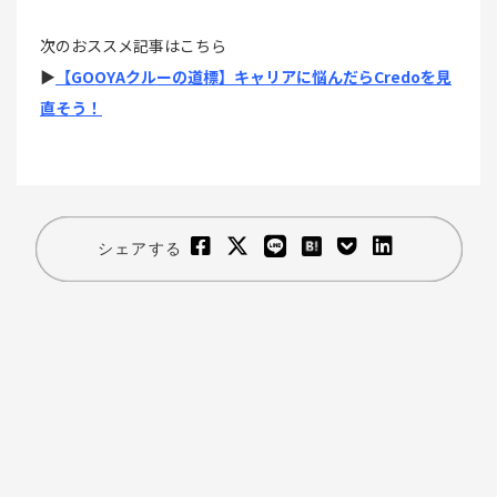
次のおススメ記事はこちら
▶
【GOOYAクルーの道標】キャリアに悩んだらCredoを見
直そう！
シェアする