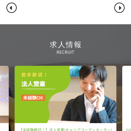
求人情報
RECRUIT
【未経験歓迎！】法人営業(キャリアコーディネーター)
D