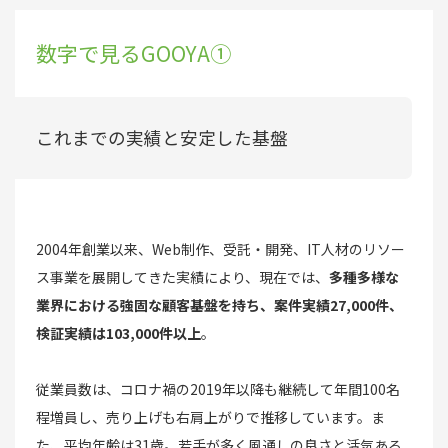
数字で見るGOOYA①
これまでの実績と安定した基盤
2004年創業以来、Web制作、受託・開発、IT人材のリソー
ス事業を展開してきた実績により、現在では、
多種多様な
業界における強固な顧客基盤を持ち、案件実績27,000件、
検証実績は103,000件以上
。
従業員数は、コロナ禍の2019年以降も継続して年間100名
程増員し、売り上げも右肩上がりで推移しています。ま
た、平均年齢は31歳。若手が多く風通しの良さと活気ある