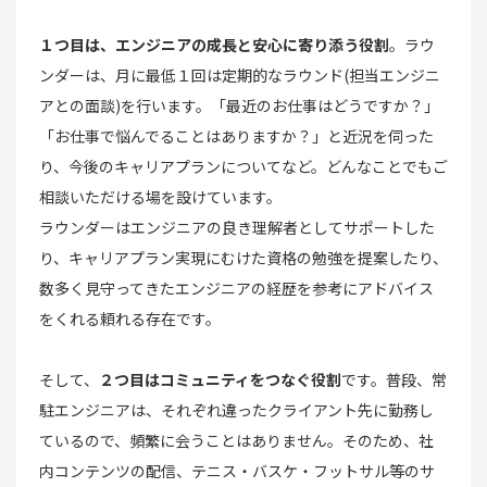
１つ目は、エンジニアの成長と安心に寄り添う役割
。ラウ
ンダーは、月に最低１回は定期的なラウンド(担当エンジニ
アとの面談)を行います。「最近のお仕事はどうですか？」
「お仕事で悩んでることはありますか？」と近況を伺った
り、今後のキャリアプランについてなど。どんなことでもご
相談いただける場を設けています。
ラウンダーはエンジニアの良き理解者としてサポートした
り、キャリアプラン実現にむけた資格の勉強を提案したり、
数多く見守ってきたエンジニアの経歴を参考にアドバイス
をくれる頼れる存在です。
そして、
２つ目はコミュニティをつなぐ役割
です。普段、常
駐エンジニアは、それぞれ違ったクライアント先に勤務し
ているので、頻繁に会うことはありません。そのため、社
内コンテンツの配信、テニス・バスケ・フットサル等のサ