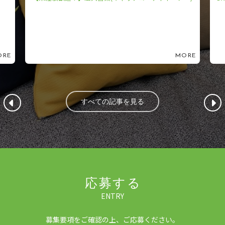
ORE
MORE
すべての記事を見る
応募する
ENTRY
募集要項をご確認の上、ご応募ください。