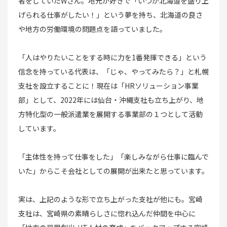
者をしていたWさん。地元が好きで「いつか北海道を盛り上
げられる仕事がしたい！」という夢を持ち、北海道の良さ
や地方の労働環境の問題点を語っていました。
「人はやりたいことをする時に力を1番発揮できる」という
信念を持っている代表は、「じゃ、やってみたら？」と札幌
支社を設立することに！現在は「HRソリューション事業
部」として、2022年には仙台・沖縄支社も立ち上がり、地
方特化型の一般派遣業を展開する事業部の１つとして活動
しています。
「主体性を持って仕事をした」「楽しみながら仕事に臨んで
いた」からこそ会社としての展開が出来たと思っています。
実は、上記のような形で立ち上がった支社が他にも。宮崎
支社は、宮崎県の素晴らしさに惚れ込んだ仲間を中心に