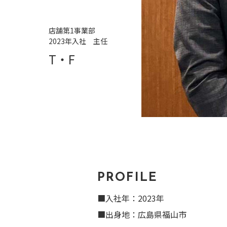
店舗第1事業部
2023年入社 主任
T・F
PROFILE
■入社年：2023年
■出身地：広島県福山市