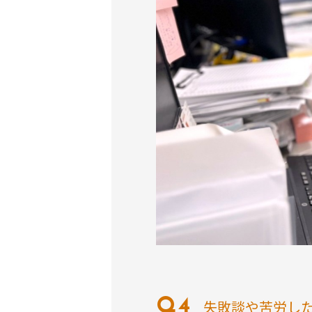
失敗談や苦労し