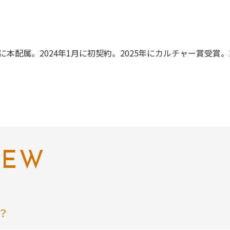
に本配属。2024年1月に初契約。2025年にカルチャー賞受賞。
IEW
？