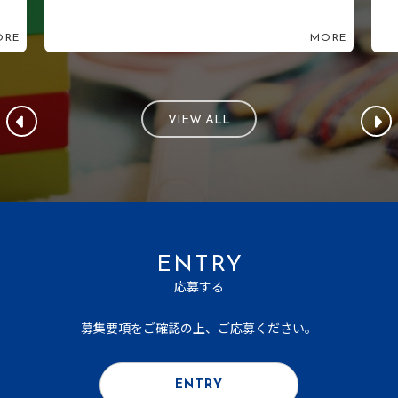
MORE
M
VIEW ALL
ENTRY
応募する
募集要項をご確認の上、ご応募ください。
ENTRY