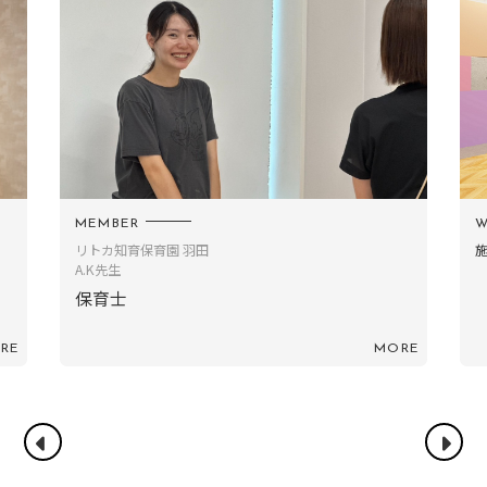
WORK
施設紹介（リトカ知育保育園羽田）
MORE
MORE