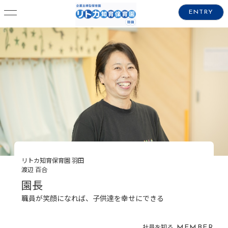
ENTRY
リトカ知育保育園 羽田
渡辺 百合
園長
職員が笑顔になれば、子供達を幸せにできる
社員を知る
MEMBER