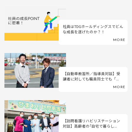
社員はTDGホールディングスでどん
な成長を遂げたのか？！
MORE
【自動車教習所／指導員対談】受
講者に対しても職員同士でも「...
MORE
【訪問看護リハビリステーション
対談】高齢者の｢自宅で暮らし...