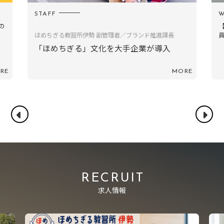
WORK
【自動車教習所／指導員対談】受講者に対して
員同士でも「努力を認...
ランド推進課長
企業が導入
MORE
RECRUIT
求人情報