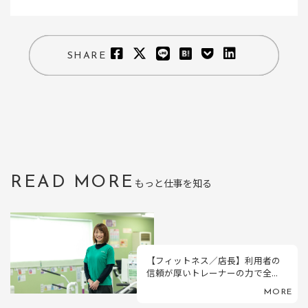
SHARE
READ MORE
もっと仕事を知る
【フィットネス／店長】利用者の
信頼が厚いトレーナーの力で全...
MORE