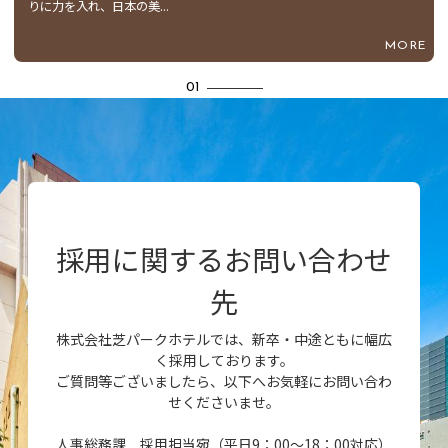
りに力を入れ、日本の美...
MORE
1
採用に関するお問い合わせ
先
株式会社芝パークホテルでは、新卒・中途ともに幅広
く採用しております。
ご質問等ございましたら、以下へお気軽にお問い合わ
せくださいませ。
人事総務課 採用担当宛（平日9：00～18：00対応）