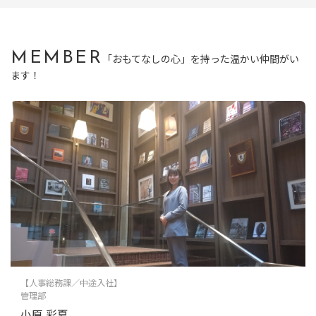
MEMBER
「おもてなしの心」を持った温かい仲間がい
ます！
【人事総務課／中途入社】
管理部
小原 彩夏