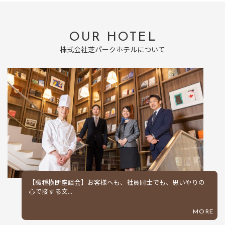
OUR HOTEL
株式会社芝パークホテルについて
【職種横断座談会】お客様へも、社員同士でも、思いやりの
心で接する文...
MORE