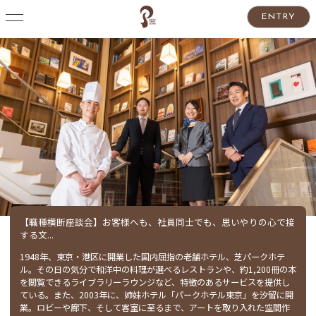
ENTRY
【職種横断座談会】お客様へも、社員同士でも、思いやりの心で接
する文...
1948年、東京・港区に開業した国内屈指の老舗ホテル、芝パークホテ
ル。その日の気分で和洋中の料理が選べるレストランや、約1,200冊の本
を閲覧できるライブラリーラウンジなど、特徴のあるサービスを提供し
ている。また、2003年に、姉妹ホテル「パークホテル東京」を汐留に開
業。ロビーや廊下、そして客室に至るまで、アートを取り入れた空間作