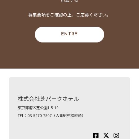
募集要項をご確認の上、ご応募ください。
ENTRY
株式会社芝パークホテル
東京都港区芝公園1-5-10
TEL：03-5470-7507（人事総務課直通）