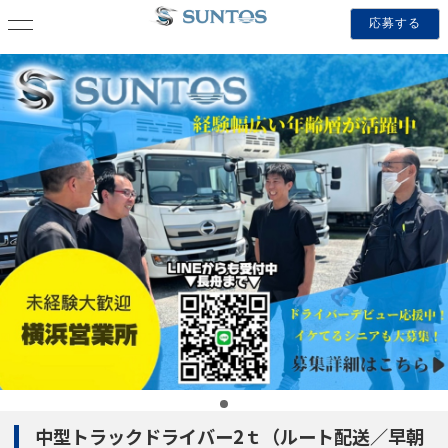
応募する
中型トラックドライバー2ｔ（ルート配送／早朝