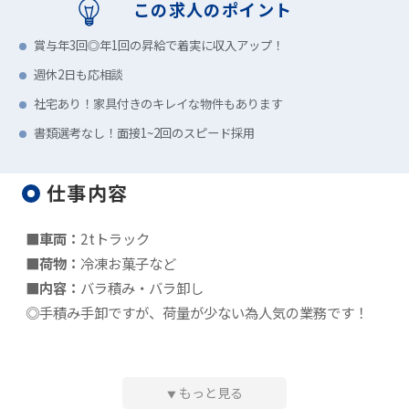
この求人のポイント
賞与年3回◎年1回の昇給で着実に収入アップ！
週休2日も応相談
社宅あり！家具付きのキレイな物件もあります
書類選考なし！面接1~2回のスピード採用
仕事内容
■車両：
2tトラック
■荷物：
冷凍お菓子など
■内容：
バラ積み・バラ卸し
◎手積み手卸ですが、荷量が少ない為人気の業務です！
もっと見る
▼