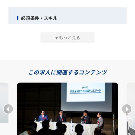
必須条件・スキル
・免許支援制度あり
もっと見る
▼
歓迎条件・スキル
・中型免許
この求人に関連するコンテンツ