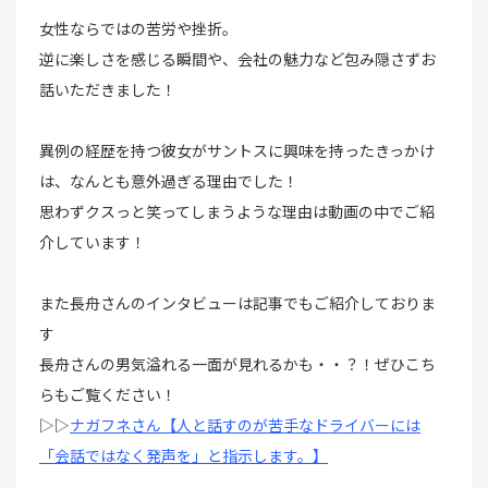
女性ならではの苦労や挫折。
逆に楽しさを感じる瞬間や、会社の魅力など包み隠さずお
話いただきました！
異例の経歴を持つ彼女がサントスに興味を持ったきっかけ
は、なんとも意外過ぎる理由でした！
思わずクスっと笑ってしまうような理由は動画の中でご紹
介しています！
また長舟さんのインタビューは記事でもご紹介しておりま
す
長舟さんの男気溢れる一面が見れるかも・・？！ぜひこち
らもご覧ください！
▷▷
ナガフネさん【人と話すのが苦手なドライバーには
「会話ではなく発声を」と指示します。】