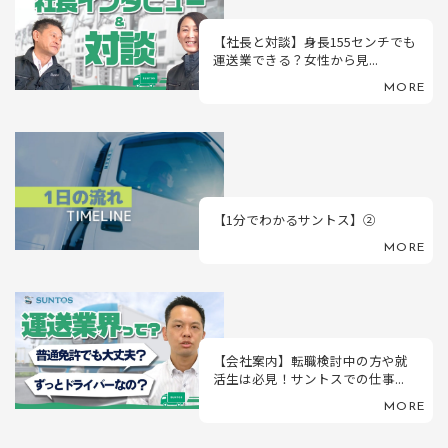
【社長と対談】身長155センチでも
運送業できる？女性から見...
MORE
【1分でわかるサントス】②
MORE
【会社案内】転職検討中の方や就
活生は必見！サントスでの仕事...
MORE