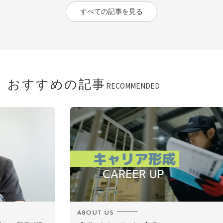
すべての記事を見る
おすすめの記事
RECOMMENDED
ABOUT US
D