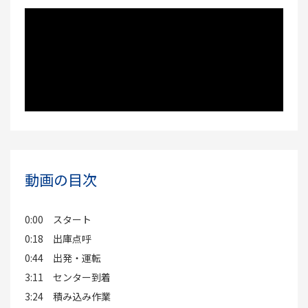
動画の目次
0:00 スタート
0:18 出庫点呼
0:44 出発・運転
3:11 センター到着
3:24 積み込み作業