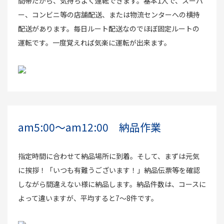
間帯だから、気持ちよく運転できます。基本1人で、スーパ
ー、コンビニ等の店舗配送、または物流センターへの横持
配送があります。毎日ルート配送なのでほぼ固定ルートの
運転です。一度覚えれば気楽に運転が出来ます。
am5:00～am12:00 納品作業
指定時間に合わせて納品場所に到着。そして、まずは元気
に挨拶！「いつも有難うございます！」納品伝票等を確認
しながら間違えない様に納品します。納品件数は、コースに
よって違いますが、平均すると7～8件です。