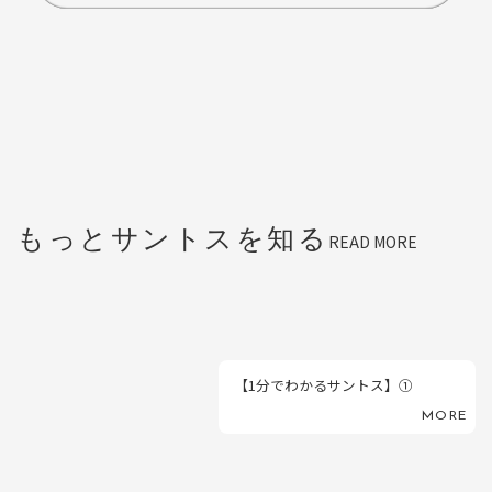
もっとサントスを知る
READ MORE
【1分でわかるサントス】①
MORE