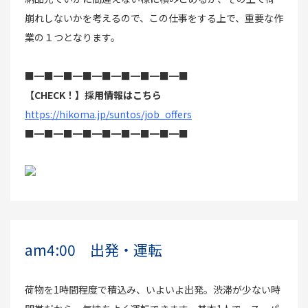
崩れしないかを考えるので、この仕事をする上で、重要な作
業の１つとなります。
■━■━■━■━■━■━■━■━■
【CHECK！】採用情報はこちら
https://hikoma.jp/suntos/job_offers
■━■━■━■━■━■━■━■━■
am4:00 出発・運転
荷物を1時間程度で積込み、いよいよ出発。渋滞が少ない時