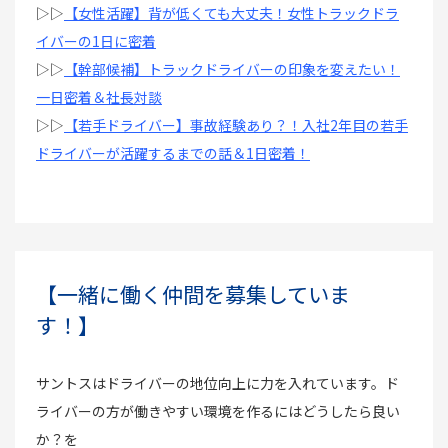
▷▷
【女性活躍】背が低くても大丈夫！女性トラックドラ
イバーの1日に密着
▷▷
【幹部候補】トラックドライバーの印象を変えたい！
一日密着＆社長対談
▷▷
【若手ドライバー】事故経験あり？！入社2年目の若手
ドライバーが活躍するまでの話＆1日密着！
【一緒に働く仲間を募集していま
す！】
サントスはドライバーの地位向上に力を入れています。ド
ライバーの方が働きやすい環境を作るにはどうしたら良い
か？を