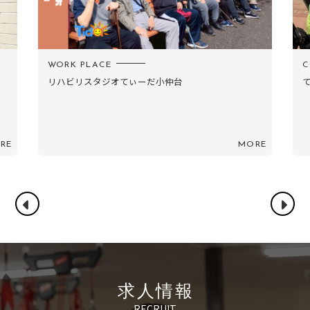
WORK PLACE
C
リハビリスタジオてぃーだ小仲台
RE
MORE
求人情報
RECRUIT