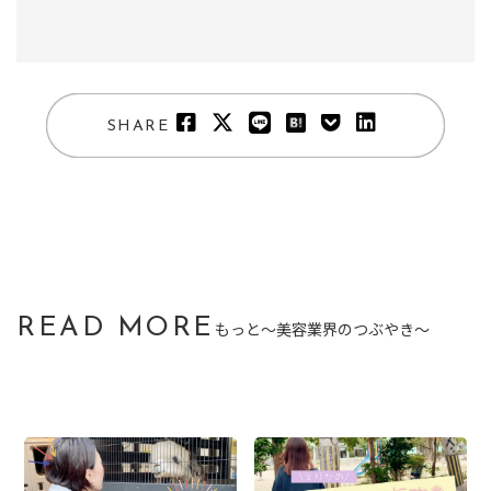
SHARE
READ MORE
もっと〜美容業界のつぶやき〜