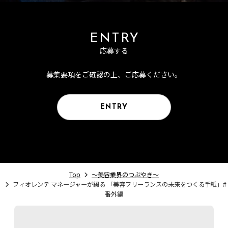
ENTRY
応募する
募集要項をご確認の上、ご応募ください。
ENTRY
Top
〜美容業界のつぶやき〜
フィオレンテ マネージャーが綴る 「美容フリーランスの未来をつくる手紙」#
番外編