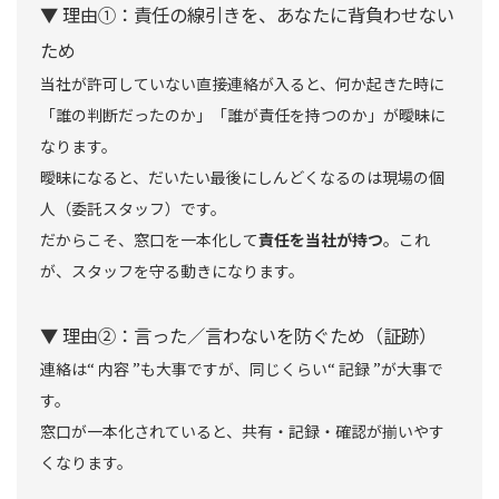
▼ 理由①：責任の線引きを、あなたに背負わせない
ため
当社が許可していない直接連絡が入ると、何か起きた時に
「誰の判断だったのか」「誰が責任を持つのか」が曖昧に
なります。
曖昧になると、だいたい最後にしんどくなるのは現場の個
人（委託スタッフ）です。
だからこそ、窓口を一本化して
責任を当社が持つ
。これ
が、スタッフを守る動きになります。
▼ 理由②：言った／言わないを防ぐため（証跡）
連絡は“ 内容 ”も大事ですが、同じくらい“ 記録 ”が大事で
す。
窓口が一本化されていると、共有・記録・確認が揃いやす
くなります。