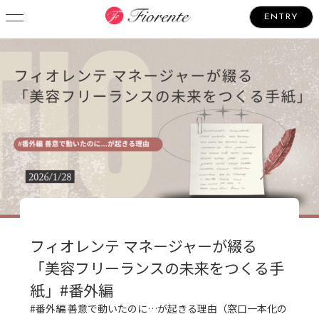
ENTRY
フィオレンテ マネージャーが綴る
「美容フリーランスの未来をつくる手
紙」#番外編
#番外編 善意で動いたのに…が起きる理由（窓口一本化の