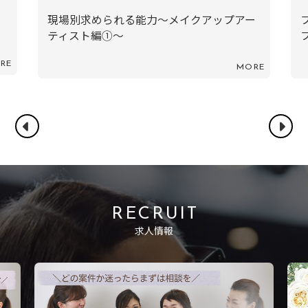
現場別求められる能力〜メイクアップアー
ティスト編①〜
RE
MORE
RECRUIT
求人情報