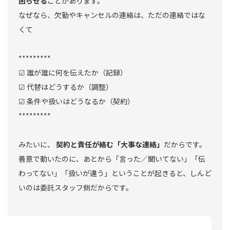
困らせる
ことがあります。
なぜなら、欠勤やキャンセルの連絡は、ただの連絡ではな
くて
*********
☑︎ 誰が誰に何を伝えたか（記録）
☑︎ 代替はどうするか（調整）
☑︎ 条件や扱いはどうなるか（契約）
*********
みたいに、
契約と責任が絡む「大事な連絡」
だからです。
善意で動いたのに、あとから「言った／聞いてない」「伝
わってない」「扱いが違う」ということが起きると、しんど
いのは委託スタッフ側だからです。