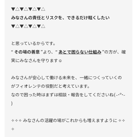
▼△▼△▼△▼△
みなさんの責任とリスクを、できるだけ軽くしたい
▼△▼△▼△▼△
と思っているからです。
“
その場の善意
”より、“
あとで困らない仕組み
”の方が、確
実にみなさんを守ります☺︎
みなさんが安心して働ける未来を、一緒につくっていくの
がフィオレンテの役割だと考えています。
なので困った時はまずは相談・報告をしてくださいね( ˶˙º˙˶
)
✧✧✧ みなさんの活躍の場がこれからも増えますように ✧✧
✧