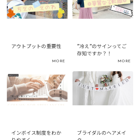
アウトプットの重要性
”冷え”のサインってご
存知ですか？！
MORE
MORE
インボイス制度をわか
ブライダルのヘアメイ
りやすく
ク