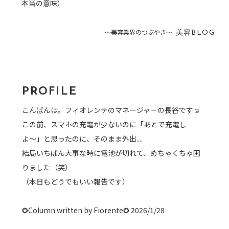
本当の意味）
〜美容業界のつぶやき〜
美容BLOG
PROFILE
こんばんは。フィオレンテのマネージャーの長谷です☺︎
この前、スマホの充電が少ないのに「あとで充電し
よ〜」と思ったのに、そのまま外出....
結局いちばん大事な時に電池が切れて、めちゃくちゃ困
りました（笑）
（本日もどうでもいい報告です）
✪Column written by Fiorente✪ 2026/1/28