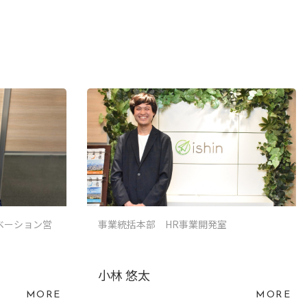
ベーション営
事業統括本部 HR事業開発室
小林 悠太
MORE
MORE