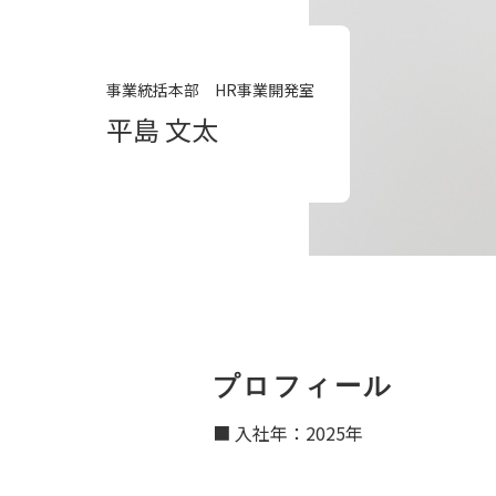
事業統括本部 HR事業開発室
平島 文太
プロフィール
■ 入社年：2025年