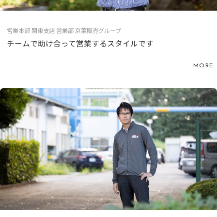
営業本部 関東支店 営業部 京葉販売グループ
チームで助け合って営業するスタイルです
MORE