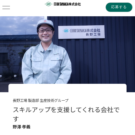
応募する
長野工場 製造部 生産技術グループ
スキルアップを支援してくれる会社で
す
野澤 孝義