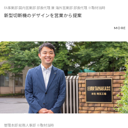
FA事業部 国内営業部 部長代理 兼 海外営業部 部長代理 ※取材当時
新型切断機のデザインを営業から提案
MORE
管理本部 総務人事部 ※取材当時