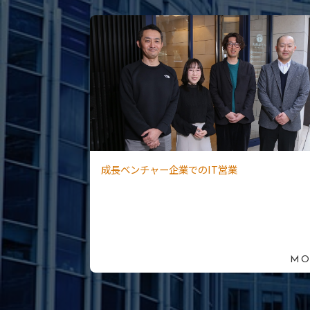
成長ベンチャー企業でのIT営業
MO