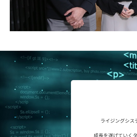
ライジングシス
成長を遂げていくタ