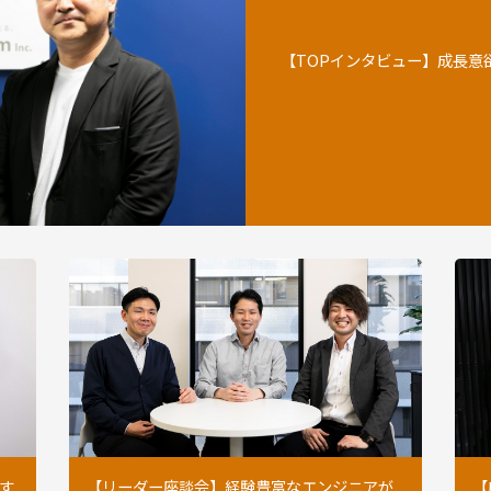
【TOPインタビュー】成長意欲
やす
【リーダー座談会】経験豊富なエンジニアが
【