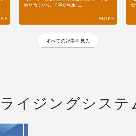
寄り添うから、若手が急速に...
な
RE
MORE
すべての記事を見る
るライジングシステ