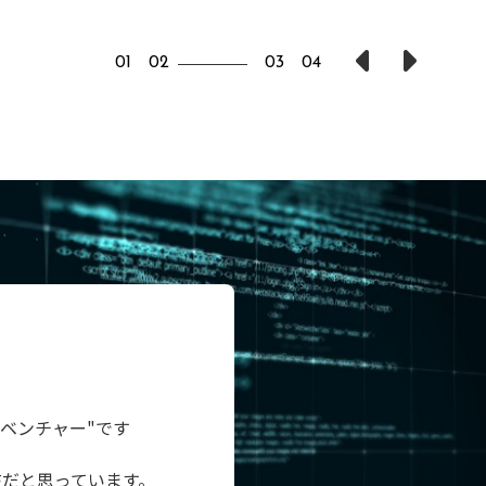
1
2
3
4
ベンチャー"です
在だと思っています。