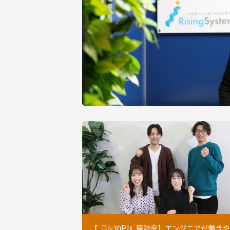
【『U-30PJ』座談会】エンジニアが働き