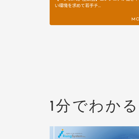
い環境を求めて若手チ...
MO
1分でわか