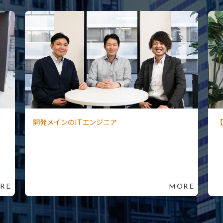
開発メインのITエンジニア
【
RE
MORE