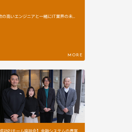
の高いエンジニアと一緒にIT業界の未...
MORE
成功PJチーム座談会】金融システムの豊富