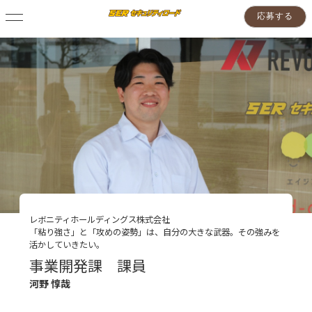
応募する
レボニティホールディングス株式会社
「粘り強さ」と「攻めの姿勢」は、自分の大きな武器。その強みを
活かしていきたい。
事業開発課 課員
河野 惇哉