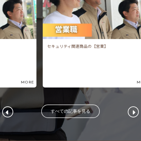
セキュリティ関連商品の【営業】
セ
ORE
MORE
すべての記事を見る