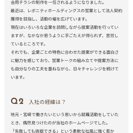
会用チラシの制作を一任されるようになりました。
最近は、レボニティホールディングスの営業として法人契約
獲得を目指し、活動の幅を広げています。
現在はいろいろな企業を訪問しながら提案活動を行ってい
ますが、なかなか思うように手ごたえが得られず、苦労し
ているところです。
それでも、企業ごとの特色に合わせた提案ができる面白さ
に魅力を感じており、営業トークの組み立てや提案方法に
も自分なりの工夫を重ねながら、日々チャレンジを続けて
います。
入社の経緯は？
地元・宮崎で働きたいという思いから就職活動をしていた
とき、偶然見つけたのが当社のホームページでした。
「失敗しても挑戦できる」という柔軟な社風に強く惹か