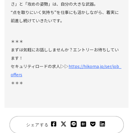
さ」と「攻めの姿勢」は、自分の大きな武器。
“点を取りにいく気持ち”を仕事にも活かしながら、着実に
前進し続けていきたいです。
＊＊＊
まずは気軽にお話ししませんか？エントリーお待ちしてい
ます！
セキュリティロードの求人▷▷
https://hikoma.jp/ser/job_
offers
＊＊＊
シェアする