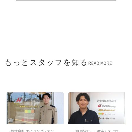
もっとスタッフを知る
READ MORE
株式会社 エイジングファン
【社員紹介】「数字」ではな