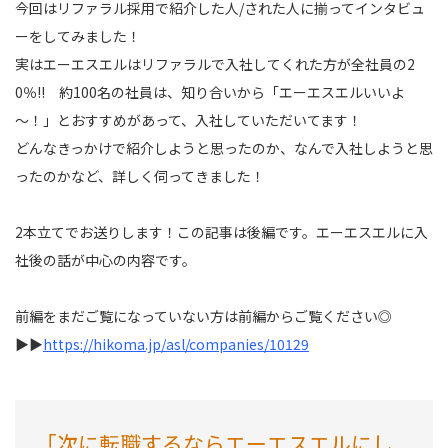
今回はリファラル採用で紹介した人/された人に揃ってインタビュ
ーをしてみました！
実はエーエスエルはリファラルで入社してくれた方が全社員の2
0％!! 約100名の社員は、知り合いから「エーエスエルいいよ
～！」とおすすめがあって、入社していただいてます！
どんなきっかけで紹介しようと思ったのか、なんで入社しようと思
ったのかなど、詳しく伺ってきました！
2本立てでお送りします！この記事は後編です。エーエスエルに入
社後の話が中心の内容です。
前編をまだご覧になっていない方は前編からご覧ください◎
▶▶
https://hikoma.jp/asl/companies/10129
「次に転職するならエーエスエルにし