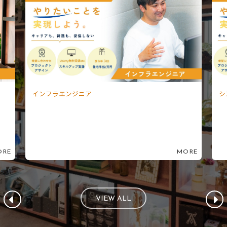
インフラエンジニア
シ
ORE
MORE
VIEW ALL