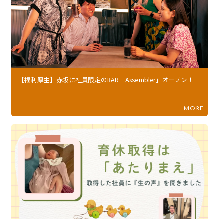
【福利厚生】赤坂に社員限定のBAR「Assembler」オープン！
MORE