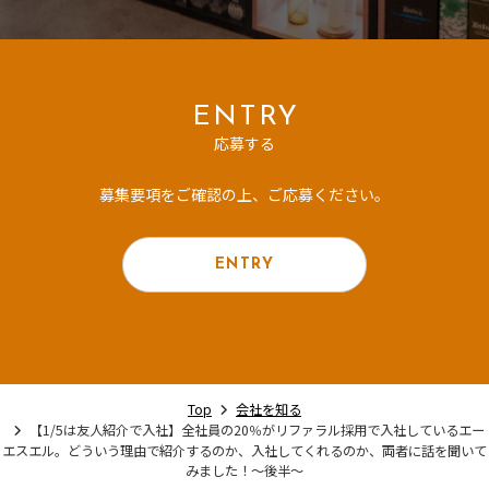
ENTRY
応募する
募集要項をご確認の上、ご応募ください。
ENTRY
Top
会社を知る
【1/5は友人紹介で入社】全社員の20％がリファラル採用で入社しているエー
エスエル。どういう理由で紹介するのか、入社してくれるのか、両者に話を聞いて
みました！～後半～