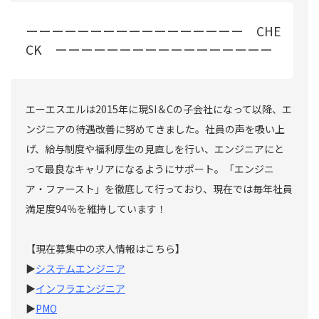
ーーーーーーーーーーーーーーーーー CHE
CK ーーーーーーーーーーーーーーーーー
エーエスエルは2015年に現SI＆Cの子会社になって以降、エ
ンジニアの待遇改善に努めてきました。社員の声を吸い上
げ、給与制度や福利厚生の見直しを行い、エンジニアにと
って最良なキャリアになるようにサポート。「エンジニ
ア・ファースト」を徹底して行っており、現在では毎年社員
満足度94％を維持しています！
【現在募集中の求人情報はこちら】
▶
システムエンジニア
▶
インフラエンジニア
▶
PMO