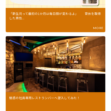
「新生児って最初の1か月は毎日顔が変わるよ」 育休を取得
した男性...
MORE
魅惑の社員専用レストランバーへ潜入してみた！