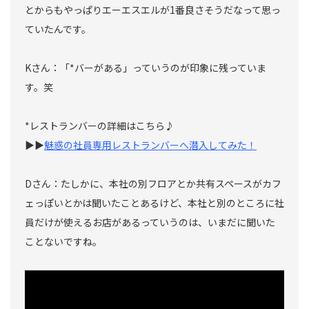
とからもやっぱりエーエスエルが1番良さそうだなって思っ
ていたんです。
Kさん：「*バーがある」っていうのが印象に残っていま
す。笑
*レストランバーの詳細はこちら♪
▶▶
魅惑の社員専用レストランバーへ潜入してみた！
Dさん：たしかに、本社の別フロアとか共有スペースがカフ
ェっぽいとかは聞いたことあるけど、本社と別のところに社
員だけが使えるお店があるっていうのは、いまだに聞いた
ことないですね。