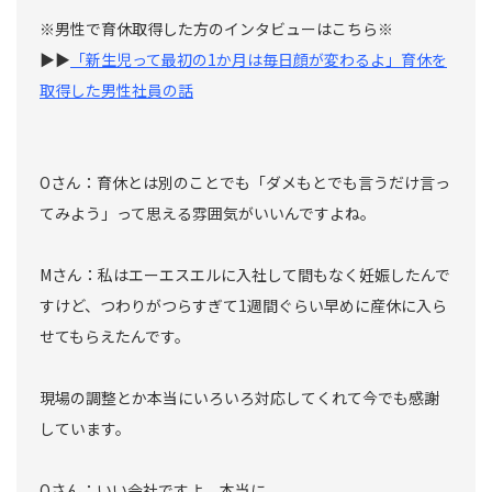
※男性で育休取得した方のインタビューはこちら※
▶▶
「新生児って最初の1か月は毎日顔が変わるよ」育休を
取得した男性社員の話
Oさん：育休とは別のことでも「ダメもとでも言うだけ言っ
てみよう」って思える雰囲気がいいんですよね。
Mさん：私はエーエスエルに入社して間もなく妊娠したんで
すけど、つわりがつらすぎて1週間ぐらい早めに産休に入ら
せてもらえたんです。
現場の調整とか本当にいろいろ対応してくれて今でも感謝
しています。
Oさん：いい会社ですよ、本当に。