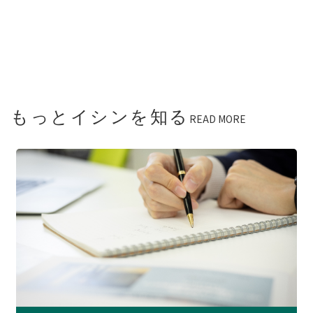
もっとイシンを知る
READ MORE