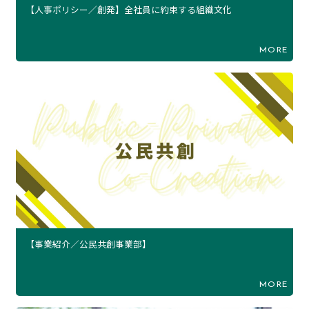
【人事ポリシー／創発】全社員に約束する組織文化
MORE
【事業紹介／公民共創事業部】
MORE