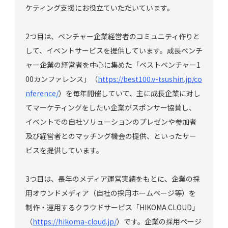
ケティング支援にお役立ていただいています。
2つ目は、ベンチャー企業経営者のコミュニティ作りと
して、イベントサービスを提供しています。成長ベンチ
ャー企業の経営者を中心に集めた「ベストベンチャー1
00カンファレンス」（
https://best100.v-tsushin.jp/co
nference/
）を毎年開催していて、主に成長企業に対し
てマーケティングをしたい企業がスポンサー協賛し、
イベントでの自社ソリューションのプレゼンや参加者
及び経営者とのマッチング機会の提供、といったサー
ビスを提供しています。
3つ目は、長年のメディア運営実績をもとに、企業の採
用オウンドメディア（自社の採用ホームページ等）を
制作・運用するクラウドサービス「HIKOMA CLOUD」
（
https://hikoma-cloud.jp/
）です。企業の採用ページ