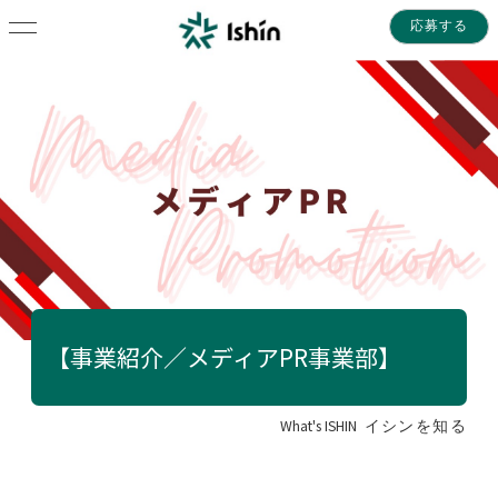
応募する
【事業紹介／メディアPR事業部】
What's ISHIN
イシンを知る