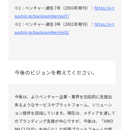
※1：ベンチャー通信 7号（2003年発刊）：
https://v-t
sushin.jp/backnumber/vol7/
※2：ベンチャー通信 3号（2001年発刊）：
https://v-t
sushin.jp/backnumber/vol3/
今後のビジョンを教えてください。
今後は、よりベンチャー企業・業界を包括的に支援出
来るようなサービスやプラットフォーム、ソリューシ
ョン提供を目指しています。現在は、メディアを通して
のブランディング支援が中心ですが、今後は、「HIKO
MA CLOUD」を中心とした採用プラットフォームの提