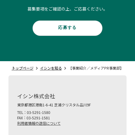
募集要項をご確認の上、ご応募ください。
応募する
トップページ
イシンを知る
【事業紹介／メディアPR事業部】
イシン株式会社
東京都港区港南1-6-41 芝浦クリスタル品川9F
TEL：03-5291-1580
FAX：03-5291-1581
利用者情報の送信について