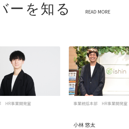
バーを知る
READ MORE
部 HR事業開発室
事業統括本部 HR事業開発室
小林 悠太