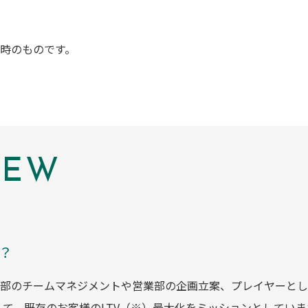
時のものです。
IEW
？
のチームマネジメントや営業部の企画立案、プレイヤーとしては、『
して、既存のお客様のLTV（※）最大化をミッションとしていま