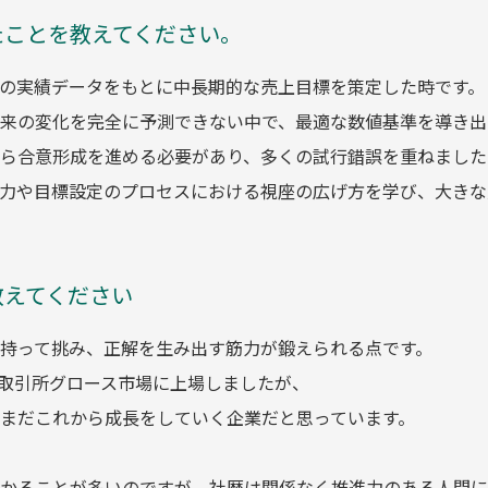
たことを教えてください。
の実績データをもとに中長期的な売上目標を策定した時です。
来の変化を完全に予測できない中で、最適な数値基準を導き出
ら合意形成を進める必要があり、多くの試行錯誤を重ねました
力や目標設定のプロセスにおける視座の広げ方を学び、大きな
教えてください
持って挑み、正解を生み出す筋力が鍛えられる点です。
証券取引所グロース市場に上場しましたが、
まだこれから成長をしていく企業だと思っています。
かることが多いのですが、社歴は関係なく推進力のある人間に