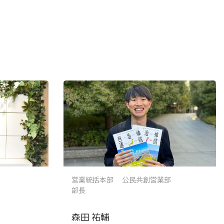
営業統括本部 公民共創営業部
部長
森田 祐輔