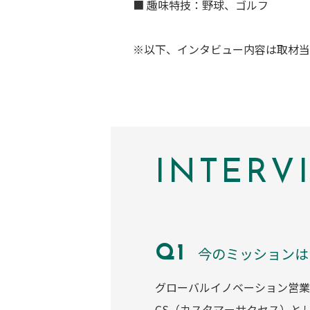
■ 趣味特技：野球、ゴルフ
※以下、インタビュー内容は取材当
INTERV
今のミッションは
グローバルイノベーション営業部
CS（カスタマーサクセス）と