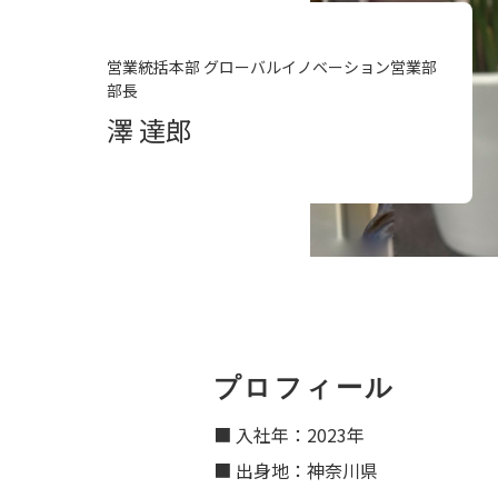
営業統括本部 グローバルイノベーション営業部
部長
澤 達郎
プロフィール
■ 入社年：2023年
■ 出身地：神奈川県